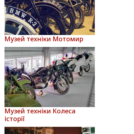
Музей техніки Мотомир
Музей техніки Колеса
історії