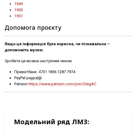
1949
1950
1951
Допомога проєкту
Якщо ця інформація була корисна, чи пізнавальна –
допоможіть музею.
Зробити це можна наступним чином:
Приватбанк: 4731 1856 1287 7974
PayPal paypal@
Patreon
https://www.patreon.com/join/OlegAC
Модельний ряд ЛМЗ: