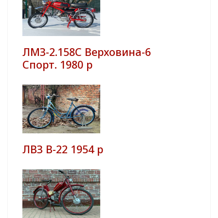
ЛМЗ-2.158С Верховина-6
Спорт. 1980 р
ЛВЗ В-22 1954 р