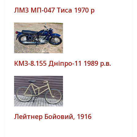
ЛМЗ МП-047 Тиса 1970 р
КМЗ-8.155 Дніпро-11 1989 р.в.
Лейтнер Бойовий, 1916