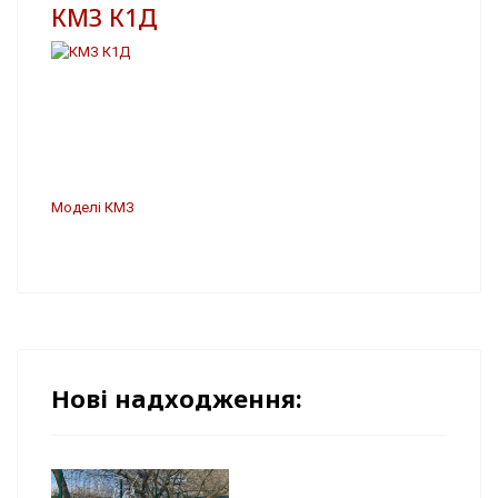
КМЗ К1Д
Моделі КМЗ
Нові надходження: