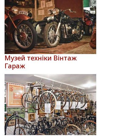
Музей техніки Вінтаж
Гараж