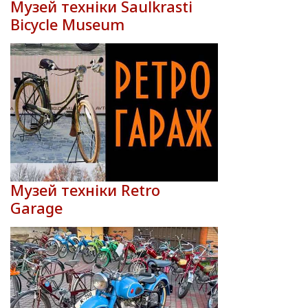
Музей техніки Saulkrasti
Bicycle Museum
Музей техніки Retro
Garage