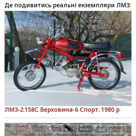
Де подивитись реальні екземпляри ЛМЗ:
ЛМЗ-2.158С Верховина-6 Спорт. 1980 р