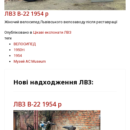
ЛВЗ В-22 1954 р
Жіночий велосипед Львівського велозаводу після реставрації
Опубліковано в
Цікаві експонати ЛВЗ
теги
ВЕЛОСИПЕД
1950ті
1954
Музей AC Museum
Нові надходження ЛВЗ:
ЛВЗ В-22 1954 р