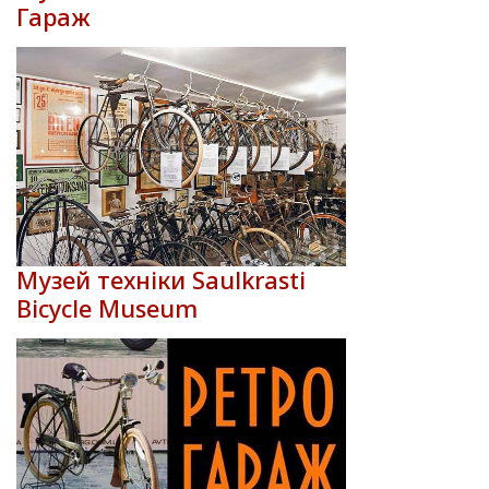
Гараж
Музей техніки Saulkrasti
Bicycle Museum