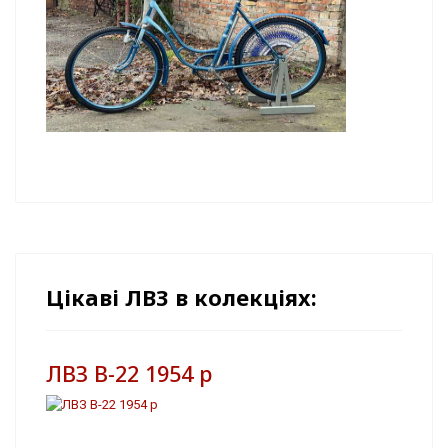
Цікаві ЛВЗ в колекціях:
ЛВЗ В-22 1954 р