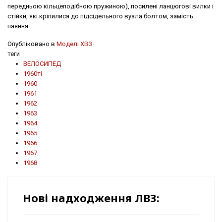
передньою кільцеподібною пружиною), посилені ланцюгові вилки і
стійки, які кріпилися до підсідельного вузла болтом, замість
паяння.
Опубліковано в
Моделі ХВЗ
теги
ВЕЛОСИПЕД
1960ті
1960
1961
1962
1963
1964
1965
1966
1967
1968
Нові надходження ЛВЗ: