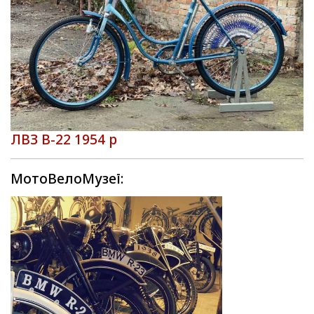
ЛВЗ В-22 1954 р
МотоВелоМузеї: