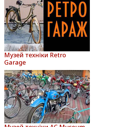
Музей техніки Retro
Garage
Музей техніки AC Museum