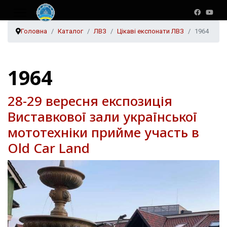
Головна
Каталог
ЛВЗ
Цікаві експонати ЛВЗ
1964
1964
28-29 вересня експозиція
Виставкової зали української
мототехніки прийме участь в
Old Car Land