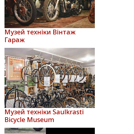
Музей техніки Вінтаж
Гараж
Музей техніки Saulkrasti
Bicycle Museum