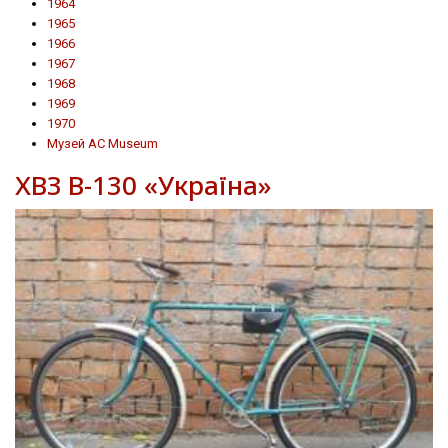
1964
1965
1966
1967
1968
1969
1970
Музей AC Museum
ХВЗ В-130 «Україна»