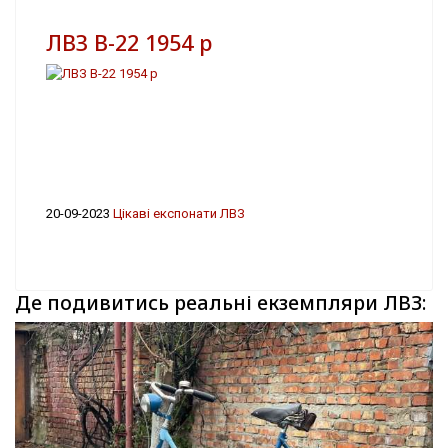
ЛВЗ В-22 1954 р
20-09-2023
Цікаві експонати ЛВЗ
Де подивитись реальні екземпляри ЛВЗ: