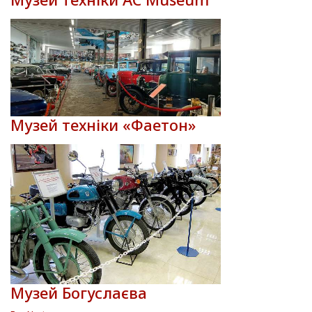
Музей техніки «Фаетон»
Музей Богуслаєва