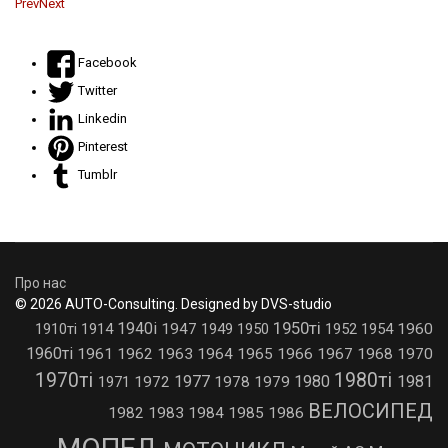
Prev
Next
Facebook
Twitter
Linkedin
Pinterest
Tumblr
Про нас
© 2026 AUTO-Consulting. Designed by DVS-studio
1950ті
1940і
1910ті
1914
1947
1949
1950
1952
1954
1960
1960ті
1961
1962
1963
1964
1965
1966
1967
1968
1970
1970ті
1980ті
1977
1980
1981
1971
1972
1978
1979
ВЕЛОСИПЕД
1982
1983
1984
1985
1986