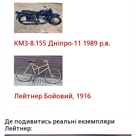
КМЗ-8.155 Дніпро-11 1989 р.в.
Лейтнер Бойовий, 1916
Де подивитись реальні екземпляри
Лейтнер: