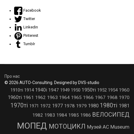
Facebook
Twitter
Linkedin
Pinterest
Tumblr
Про нас
© 2026 AUTO-Consulting. Designed by DVS-studio
1950ті
1940і
1910ті
1914
1947
1949
1950
1952
1954
1960
1960ті
1961
1962
1963
1964
1965
1966
1967
1968
1970
1970ті
1980ті
1977
1980
1981
1971
1972
1978
1979
ВЕЛОСИПЕД
1982
1983
1984
1985
1986
МОПЕД
МОТОЦИКЛ
Музей AC Museum