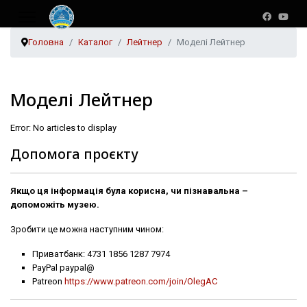
Головна
Каталог
Лейтнер
Моделі Лейтнер
Моделі Лейтнер
Error: No articles to display
Допомога проєкту
Якщо ця інформація була корисна, чи пізнавальна –
допоможіть музею.
Зробити це можна наступним чином:
Приватбанк: 4731 1856 1287 7974
PayPal paypal@
Patreon
https://www.patreon.com/join/OlegAC