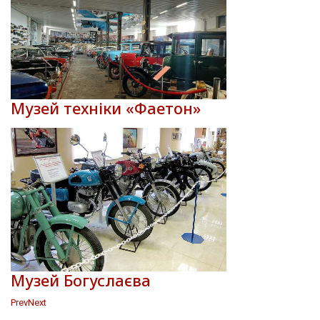
Музей техніки «Фаетон»
Музей Богуслаєва
Prev
Next