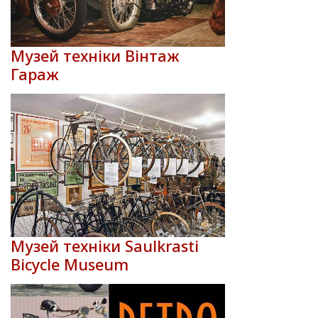
Музей техніки Вінтаж
Гараж
Музей техніки Saulkrasti
Bicycle Museum