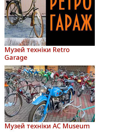
Музей техніки Retro
Garage
Музей техніки AC Museum