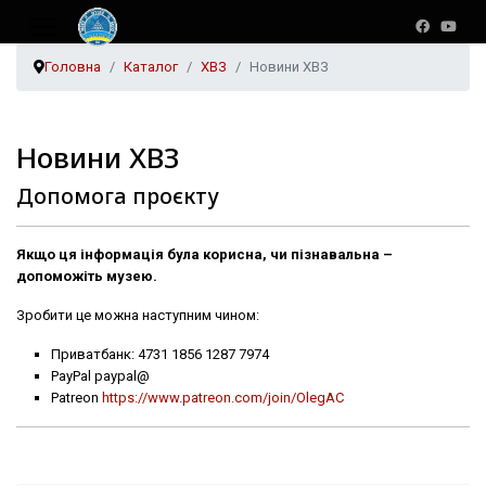
Головна
Каталог
ХВЗ
Новини ХВЗ
Новини ХВЗ
Допомога проєкту
Якщо ця інформація була корисна, чи пізнавальна –
допоможіть музею.
Зробити це можна наступним чином:
Приватбанк: 4731 1856 1287 7974
PayPal paypal@
Patreon
https://www.patreon.com/join/OlegAC