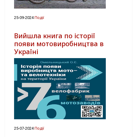
25-09-2024
Події
Вийшла книга по історії
появи мотовиробництва в
Україні
25-07-2024
Події