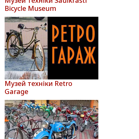
Музей техніки Saulkrasti
Bicycle Museum
Музей техніки Retro
Garage