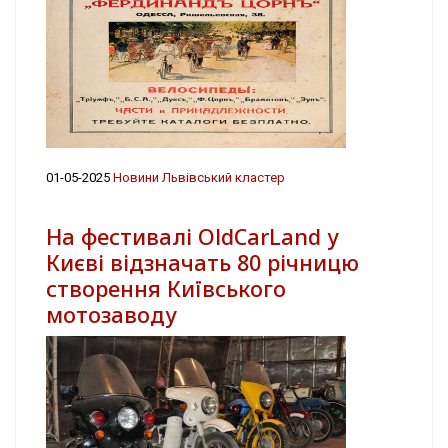
01-05-2025
Новини Львівський кластер
На фестивалі OldCarLand у
Києві відзначать 80 річницю
створення Київського
мотозаводу