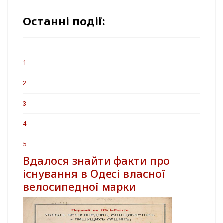
Останні події:
1
2
3
4
5
Вдалося знайти факти про
існування в Одесі власної
велосипедної марки