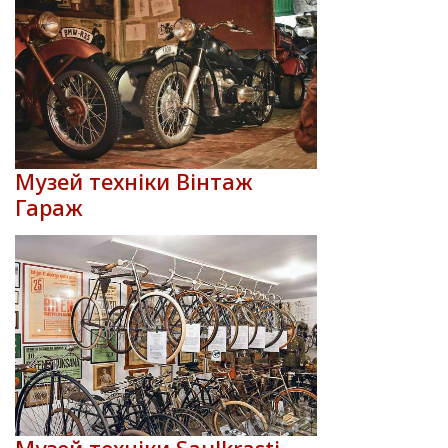
Музей техніки Вінтаж
Гараж