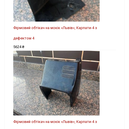
Фірмовий обтікач на мокік «Львів», Карпати-4 з
дефектом 4
5624 ₴
Фірмовий обтікач на мокік «Львів», Карпати-4 з