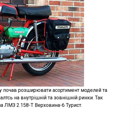
ку почав розширювати асортимент моделей та
чалтсь на внутрішній та зовнішній ринки. Так
а ЛМЗ 2.158-Т Верховина-6 Турист.