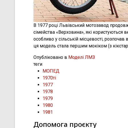
В 1977 році Львівський мотозавод продо
сімейства «Верховина», які користуються в
особливо у сільській місцевості, розпочав
ця модель стала першим мокіком (з кікстар
Опубліковано в
Моделі ЛМЗ
теги
МОПЕД
1970ті
1977
1978
1979
1980
1981
Допомога проєкту