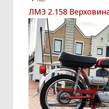
1982
ЛМЗ 2.158 Верховин