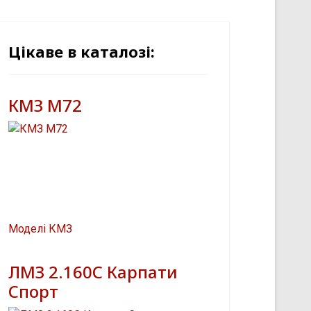
Цікаве в каталозі:
КМЗ М72
Моделі КМЗ
ЛМЗ 2.160С Карпати
Спорт