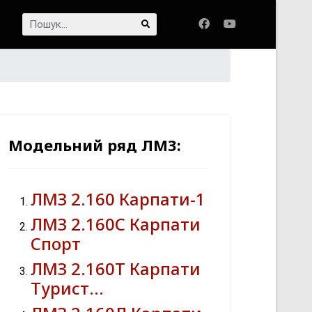
Пошук...
Модельний ряд ЛМЗ:
ЛМЗ 2.160 Карпати-1
ЛМЗ 2.160С Карпати
Спорт
ЛМЗ 2.160Т Карпати
Турист…