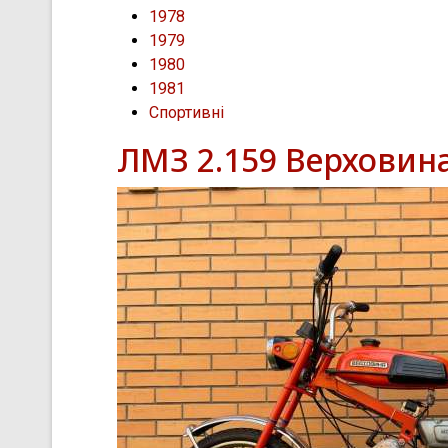
1978
1979
1980
1981
Спортивні
ЛМЗ 2.159 Верховин