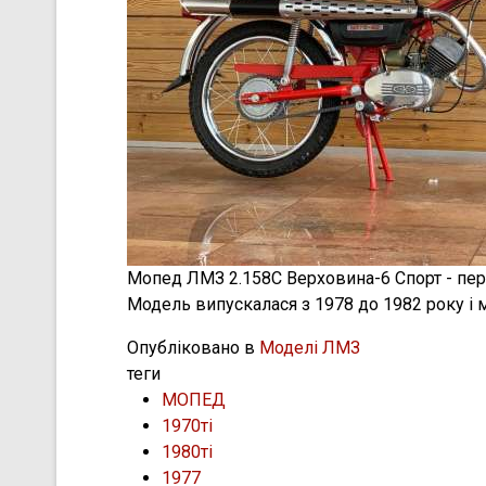
Мопед ЛМЗ 2.158С Верховина-6 Спорт - перш
Модель випускалася з 1978 до 1982 року і м
Опубліковано в
Моделі ЛМЗ
теги
МОПЕД
1970ті
1980ті
1977