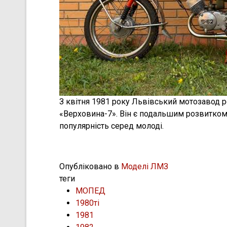
З квітня 1981 року Львівський мотозавод 
«Верховина-7». Він є подальшим розвитком
популярність серед молоді.
Опубліковано в
Моделі ЛМЗ
теги
МОПЕД
1980ті
1981