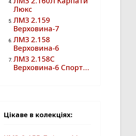
ЛМЗ 2.160Л Карпати
Люкс
ЛМЗ 2.159
Верховина-7
ЛМЗ 2.158
Верховина-6
ЛМЗ 2.158С
Верховина-6 Спорт…
Цікаве в колекціях: