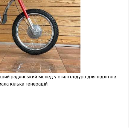
ий радянський мопед у стилі ендуро для підлітків.
ала кілька генерацій.