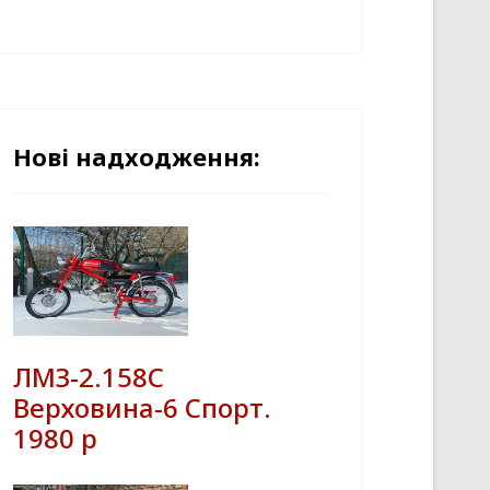
Нові надходження:
ЛМЗ-2.158С
Верховина-6 Спорт.
1980 р