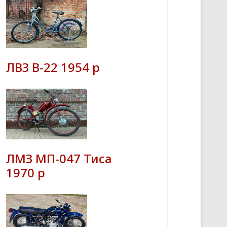
ЛВЗ В-22 1954 р
ЛМЗ МП-047 Тиса
1970 р