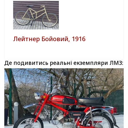
Лейтнер Бойовий, 1916
Де подивитись реальні екземпляри ЛМЗ: