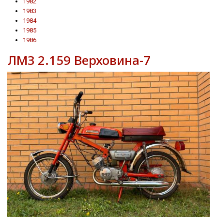
1982
1983
1984
1985
1986
ЛМЗ 2.159 Верховина-7