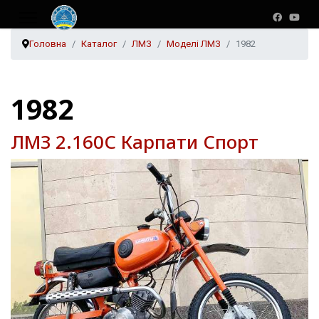
Головна
Каталог
ЛМЗ
Моделі ЛМЗ
1982
1982
ЛМЗ 2.160С Карпати Спорт