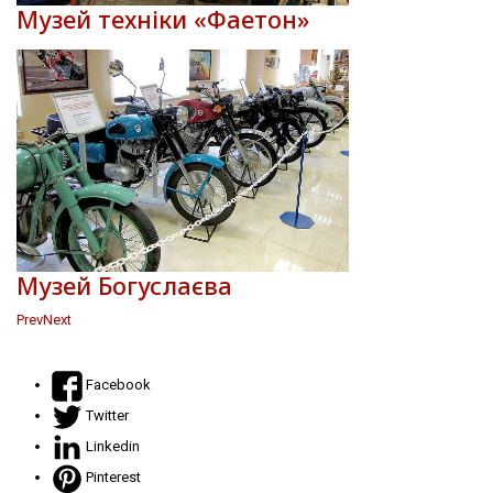
Музей техніки «Фаетон»
Музей Богуслаєва
Prev
Next
Facebook
Twitter
Linkedin
Pinterest