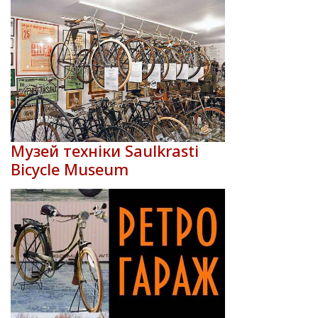
Музей техніки Saulkrasti
Bicycle Museum