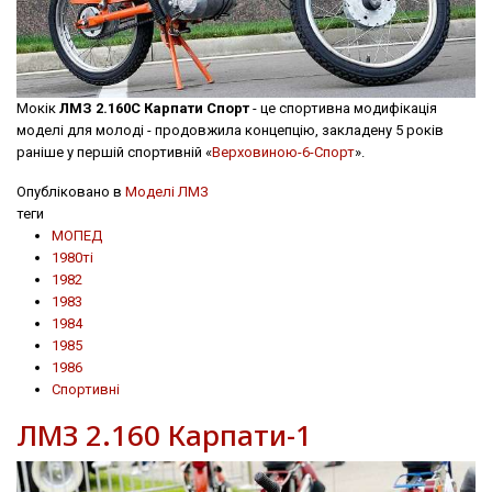
Мокік
ЛМЗ 2.160С Карпати Спорт
- це спортивна модифікація
моделі для молоді - продовжила концепцію, закладену 5 років
раніше у першій спортивній «
Верховиною-6-Спорт
».
Опубліковано в
Моделі ЛМЗ
теги
МОПЕД
1980ті
1982
1983
1984
1985
1986
Спортивні
ЛМЗ 2.160 Карпати-1