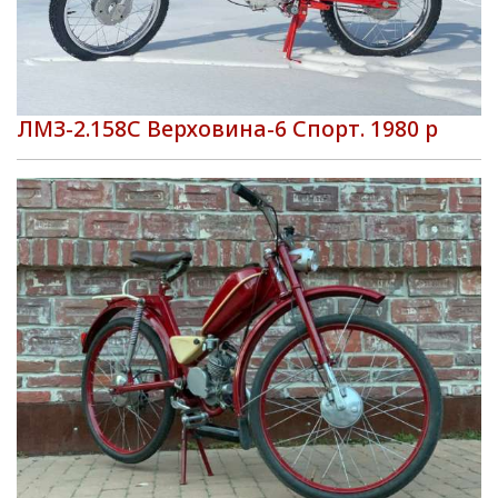
ЛМЗ-2.158С Верховина-6 Спорт. 1980 р