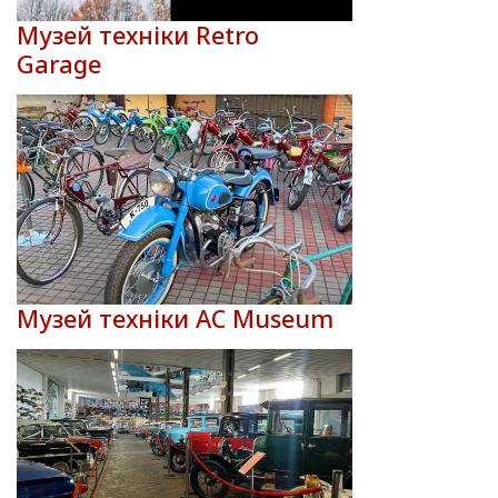
Музей техніки Retro
Garage
Музей техніки AC Museum