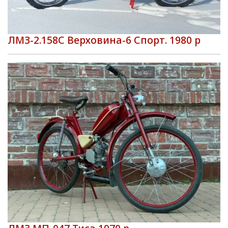
ЛМЗ-2.158С Верховина-6 Спорт. 1980 р