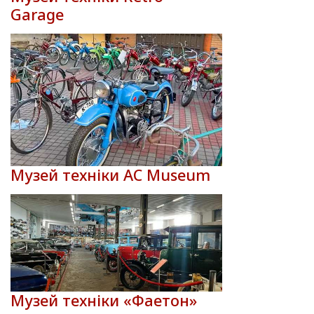
Garage
Музей техніки AC Museum
Музей техніки «Фаетон»