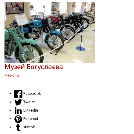
Музей Богуслаєва
Prev
Next
Facebook
Twitter
Linkedin
Pinterest
Tumblr