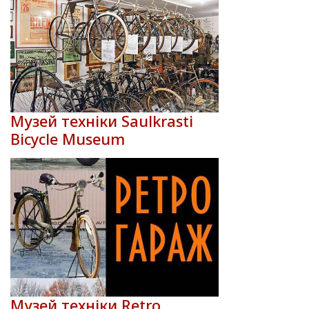
Музей техніки Saulkrasti
Bicycle Museum
Музей техніки Retro