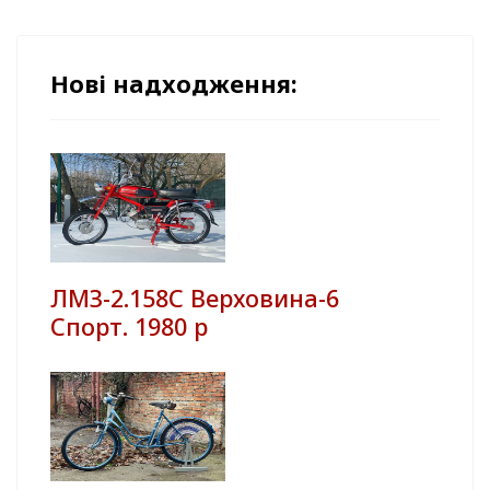
Нові надходження:
ЛМЗ-2.158С Верховина-6
Спорт. 1980 р