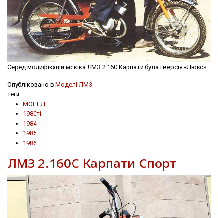
Серед модифікацій мокіка ЛМЗ 2.160 Карпати була і версія «Люкс».
Опубліковано в
Моделі ЛМЗ
теги
МОПЕД
1980ті
1984
1985
1986
ЛМЗ 2.160С Карпати Спорт