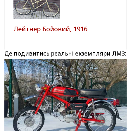
Лейтнер Бойовий, 1916
Де подивитись реальні екземпляри ЛМЗ: