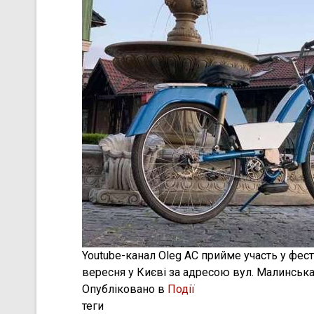
Youtube-канал Oleg AC прийме участь у фес
вересня у Києві за адресою вул. Малинська
Опубліковано в
Події
теги