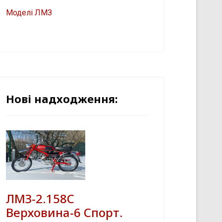
Моделі ЛМЗ
Нові надходження:
ЛМЗ-2.158С
Верховина-6 Спорт.