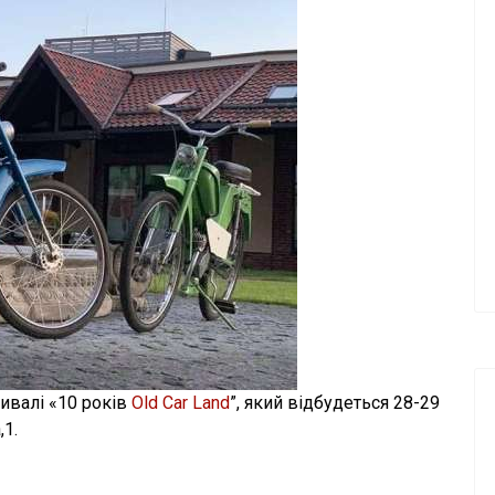
тивалі «10 років
Old Car Land
”, який відбудеться 28-29
,1.