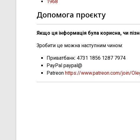
1968
Допомога проєкту
Якщо ця інформація була корисна, чи піз
Зробити це можна наступним чином:
Приватбанк: 4731 1856 1287 7974
PayPal paypal@
Patreon
https://www.patreon.com/join/Ol