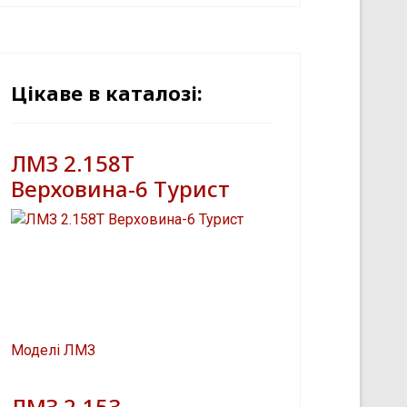
Цікаве в каталозі:
ЛМЗ 2.158Т
Верховина-6 Турист
Моделі ЛМЗ
ЛМЗ 2.153