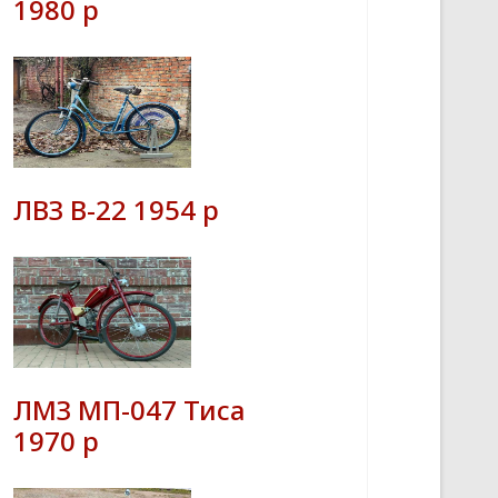
1980 р
ЛВЗ В-22 1954 р
ЛМЗ МП-047 Тиса
1970 р