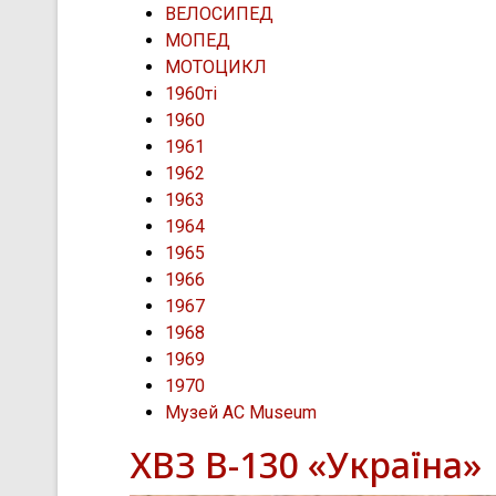
ВЕЛОСИПЕД
МОПЕД
МОТОЦИКЛ
1960ті
1960
1961
1962
1963
1964
1965
1966
1967
1968
1969
1970
Музей AC Museum
ХВЗ В-130 «Україна»