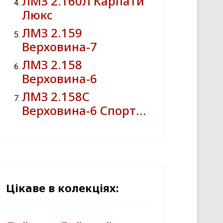
ЛМЗ 2.160Л Карпати
Люкс
ЛМЗ 2.159
Верховина-7
ЛМЗ 2.158
Верховина-6
ЛМЗ 2.158С
Верховина-6 Спорт…
Цікаве в колекціях: