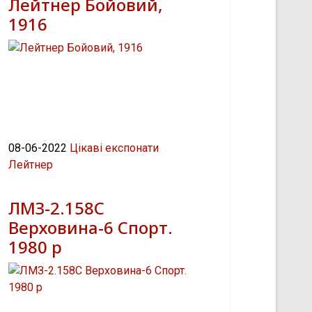
Лейтнер Бойовий,
1916
08-06-2022
Цікаві експонати
Лейтнер
ЛМЗ-2.158С
Верховина-6 Спорт.
1980 р