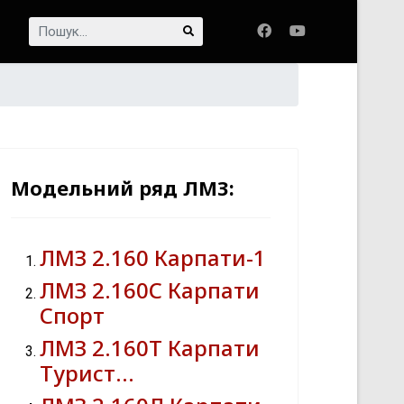
Пошук...
Модельний ряд ЛМЗ:
ЛМЗ 2.160 Карпати-1
ЛМЗ 2.160С Карпати
Спорт
ЛМЗ 2.160Т Карпати
Турист…