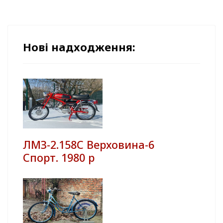
Нові надходження:
ЛМЗ-2.158С Верховина-6
Спорт. 1980 р