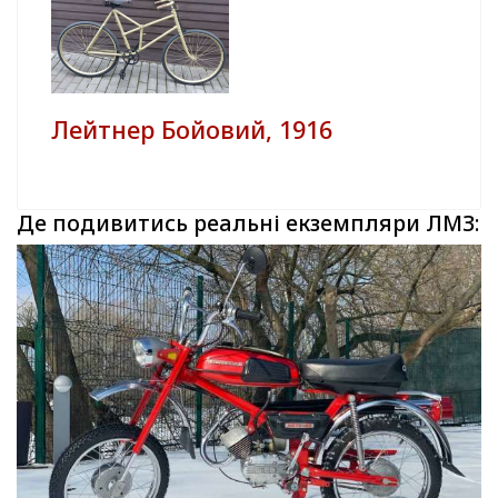
Лейтнер Бойовий, 1916
Де подивитись реальні екземпляри ЛМЗ: