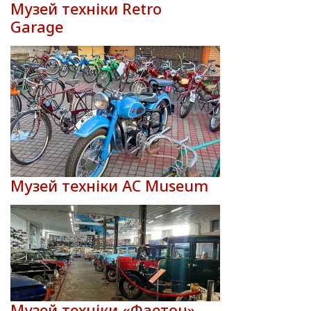
Музей техніки Retro
Garage
Музей техніки AC Museum
Музей техніки «Фаетон»