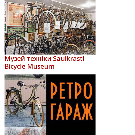
Музей техніки Saulkrasti
Bicycle Museum