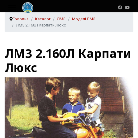
Головна
Каталог
ЛМЗ
Моделі ЛМЗ
ЛМЗ 2.160Л Карпати Люкс
ЛМЗ 2.160Л Карпати
Люкс