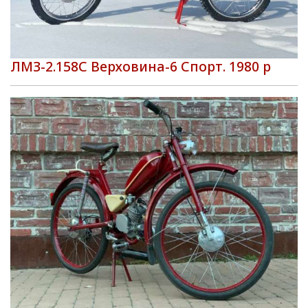
ЛМЗ-2.158С Верховина-6 Спорт. 1980 р