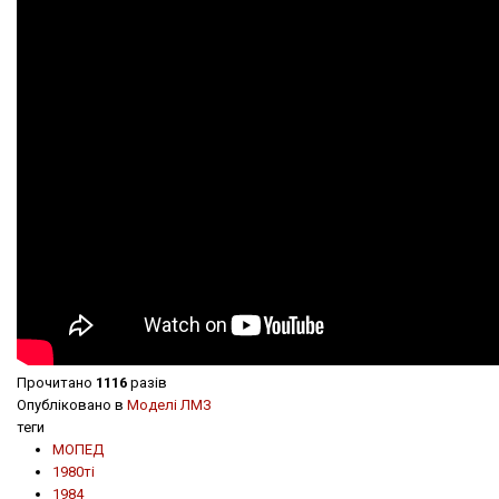
Прочитано
1116
разів
Опубліковано в
Моделі ЛМЗ
теги
МОПЕД
1980ті
1984