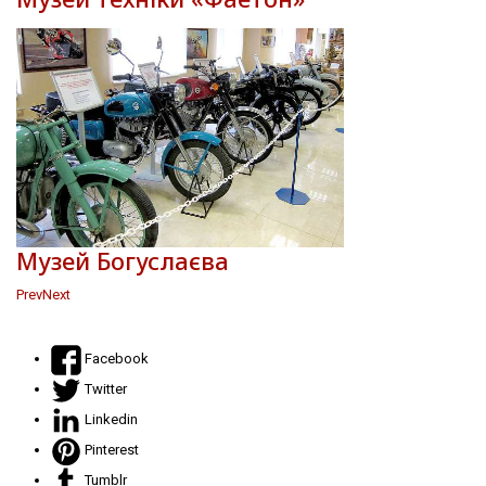
Музей Богуслаєва
Prev
Next
Facebook
Twitter
Linkedin
Pinterest
Tumblr