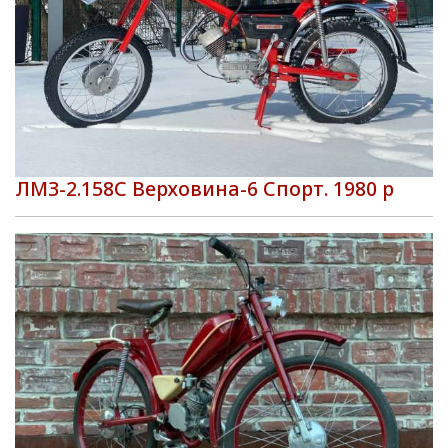
ЛМЗ-2.158С Верховина-6 Спорт. 1980 р