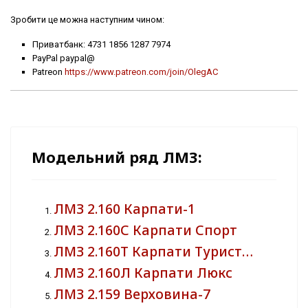
Зробити це можна наступним чином:
Приватбанк: 4731 1856 1287 7974
PayPal paypal@
Patreon
https://www.patreon.com/join/OlegAC
Модельний ряд ЛМЗ:
ЛМЗ 2.160 Карпати-1
ЛМЗ 2.160С Карпати Спорт
ЛМЗ 2.160Т Карпати Турист…
ЛМЗ 2.160Л Карпати Люкс
ЛМЗ 2.159 Верховина-7