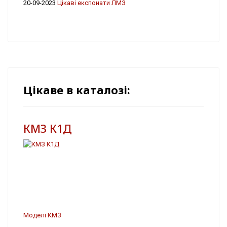
20-09-2023
Цікаві експонати ЛМЗ
Цікаве в каталозі:
КМЗ К1Д
Моделі КМЗ