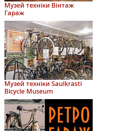
Музей техніки Вінтаж
Гараж
Музей техніки Saulkrasti
Bicycle Museum