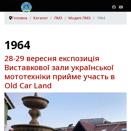
Головна
Каталог
ЛМЗ
Моделі ЛМЗ
1964
1964
28-29 вересня експозиція
Виставкової зали української
мототехніки прийме участь в
Old Car Land