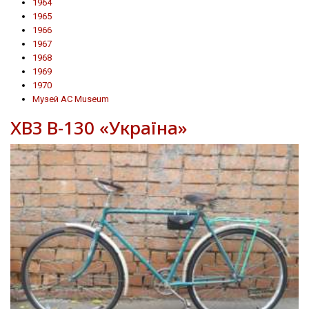
1964
1965
1966
1967
1968
1969
1970
Музей AC Museum
ХВЗ В-130 «Україна»