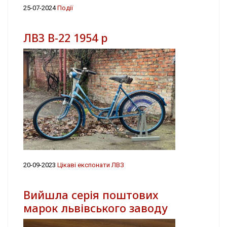
25-07-2024
Події
ЛВЗ В-22 1954 р
20-09-2023
Цікаві експонати ЛВЗ
Вийшла серія поштових
марок львівського заводу