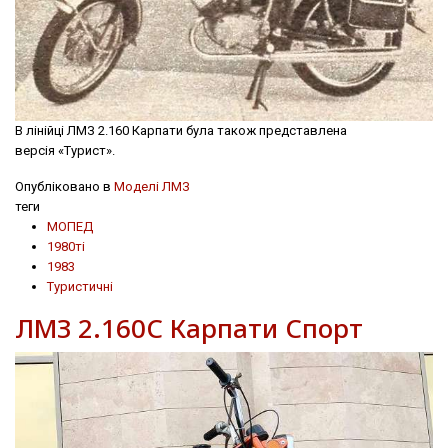
В лінійці ЛМЗ 2.160 Карпати була також представлена
версія «Турист».
Опубліковано в
Моделі ЛМЗ
теги
МОПЕД
1980ті
1983
Туристичні
ЛМЗ 2.160С Карпати Спорт