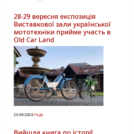
28-29 вересня експозиція
Виставкової зали української
мототехніки прийме участь в
Old Car Land
25-09-2024
Події
Вийшла книга по історії