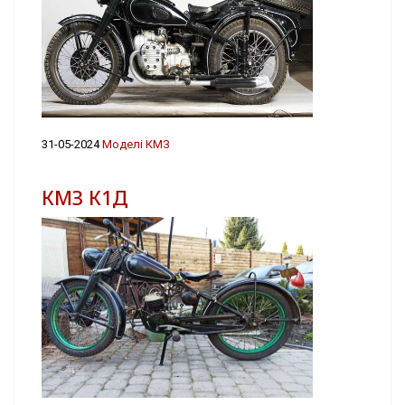
31-05-2024
Моделі КМЗ
КМЗ К1Д