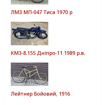
ЛМЗ МП-047 Тиса 1970 р
КМЗ-8.155 Дніпро-11 1989 р.в.
Лейтнер Бойовий, 1916