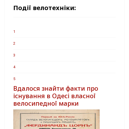
Події велотехніки:
1
2
3
4
5
Вдалося знайти факти про
існування в Одесі власної
велосипедної марки