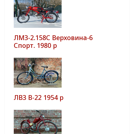
ЛМЗ-2.158С Верховина-6
Спорт. 1980 р
ЛВЗ В-22 1954 р