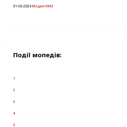
31-05-2024
Моделі КМЗ
Події мопедів:
1
2
3
4
5