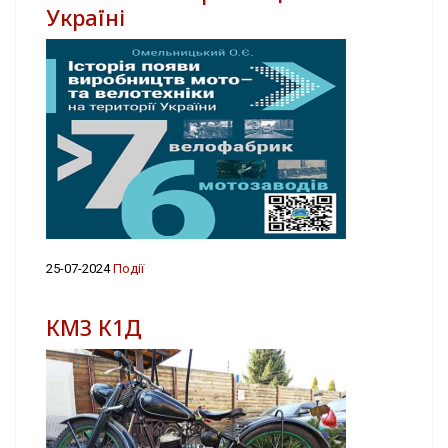
Україні
25-07-2024
Події
КМЗ К1Д