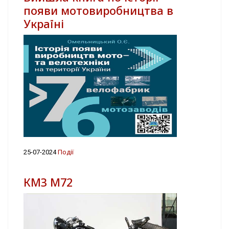
появи мотовиробництва в
Україні
25-07-2024
Події
КМЗ М72