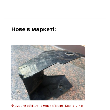
Нове в маркеті:
Фірмовий обтікач на мокік «Львів», Карпати-4 з