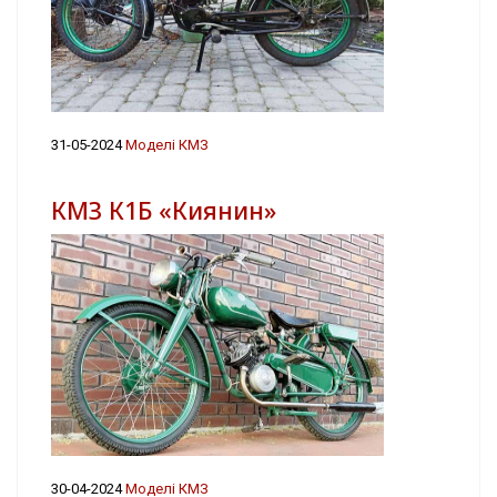
31-05-2024
Моделі КМЗ
КМЗ К1Б «Киянин»
30-04-2024
Моделі КМЗ