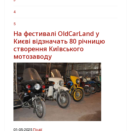
4
5
На фестивалі OldCarLand у
Києві відзначать 80 річницю
створення Київського
мотозаводу
01-05-2025
Події