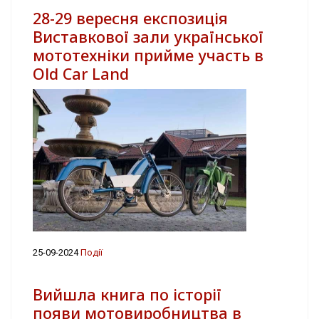
28-29 вересня експозиція
Виставкової зали української
мототехніки прийме участь в
Old Car Land
25-09-2024
Події
Вийшла книга по історії
появи мотовиробництва в