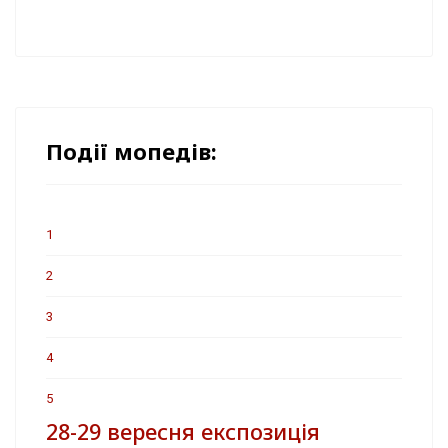
Події мопедів:
1
2
3
4
5
28-29 вересня експозиція