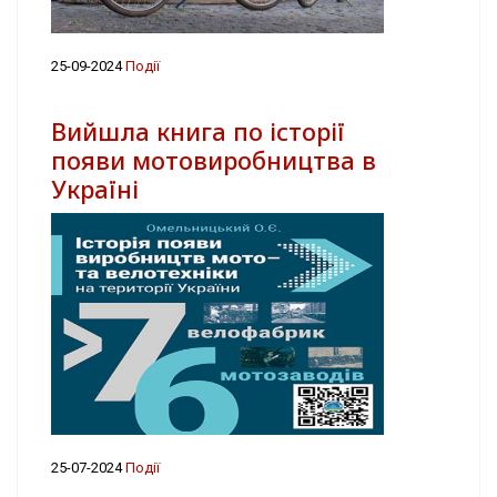
25-09-2024
Події
Вийшла книга по історії
появи мотовиробництва в
Україні
25-07-2024
Події