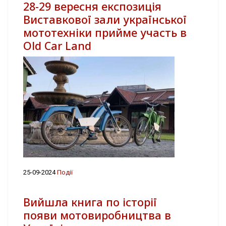
28-29 вересня експозиція
Виставкової зали української
мототехніки прийме участь в
Old Car Land
25-09-2024
Події
Вийшла книга по історії
появи мотовиробництва в