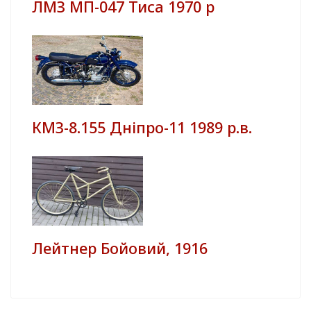
ЛМЗ МП-047 Тиса 1970 р
КМЗ-8.155 Дніпро-11 1989 р.в.
Лейтнер Бойовий, 1916