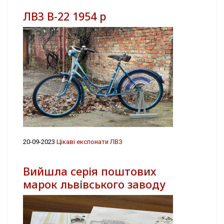
ЛВЗ В-22 1954 р
20-09-2023
Цікаві експонати ЛВЗ
Вийшла серія поштових
марок львівського заводу