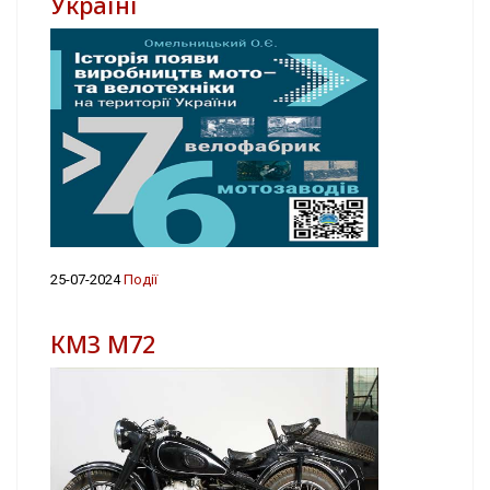
Україні
25-07-2024
Події
КМЗ М72