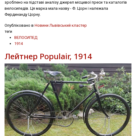
зроблено на підставі аналізу джерел місцевої преси та каталогів
велосипедів. Ця марка мала назву - Ф. Цорн і належала
Фердинанду Цорну.
Опубліковано в
Новини Львівський кластер
теги
ВЕЛОСИПЕД
1914
Лейтнер Populair, 1914