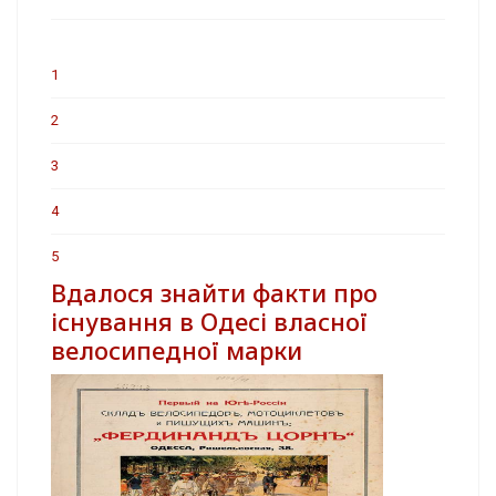
1
2
3
4
5
Вдалося знайти факти про
існування в Одесі власної
велосипедної марки