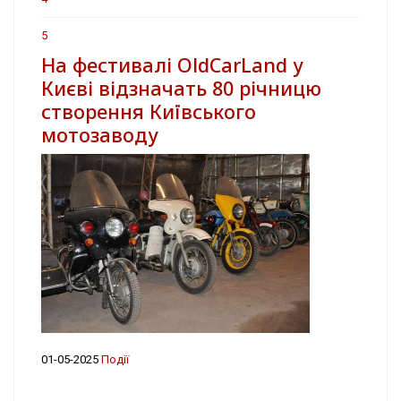
5
На фестивалі OldCarLand у
Києві відзначать 80 річницю
створення Київського
мотозаводу
01-05-2025
Події