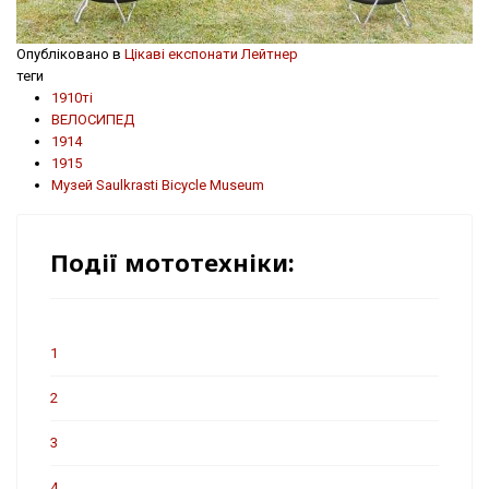
Опубліковано в
Цікаві експонати Лейтнер
теги
1910ті
ВЕЛОСИПЕД
1914
1915
Музей Saulkrasti Bicycle Museum
Події мототехніки:
1
2
3
4