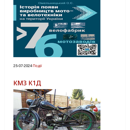
25-07-2024
Події
КМЗ К1Д