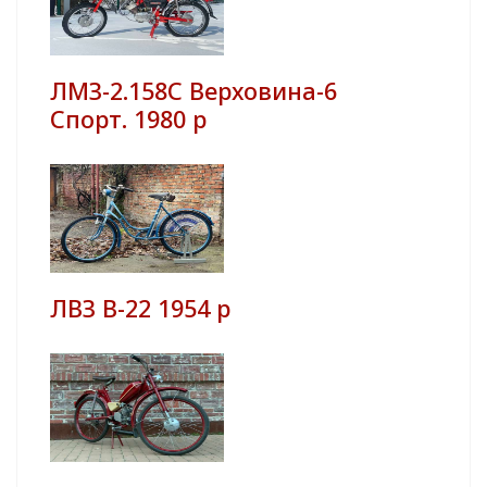
ЛМЗ-2.158С Верховина-6
Спорт. 1980 р
ЛВЗ В-22 1954 р