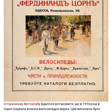
Історичному Автоклубу
вдалося встановити, що в 1914 році в
Одесі існувала власна велосипедна марка. Цей висновок було