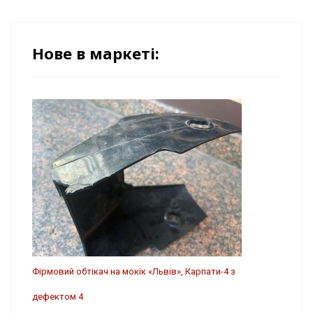
Нове в маркеті:
Фірмовий обтікач на мокік «Львів», Карпати-4 з
дефектом 4