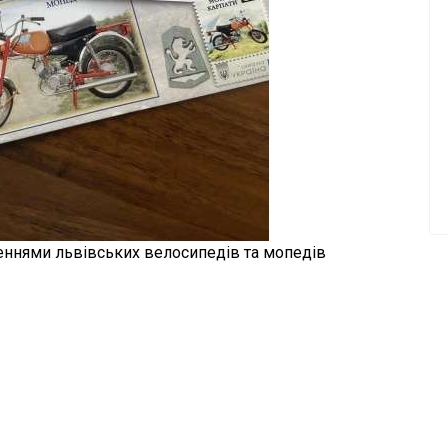
еннями львівських велосипедів та мопедів