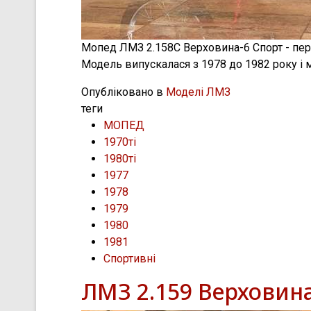
Мопед ЛМЗ 2.158С Верховина-6 Спорт - перш
Модель випускалася з 1978 до 1982 року і м
Опубліковано в
Моделі ЛМЗ
теги
МОПЕД
1970ті
1980ті
1977
1978
1979
1980
1981
Спортивні
ЛМЗ 2.159 Верховин