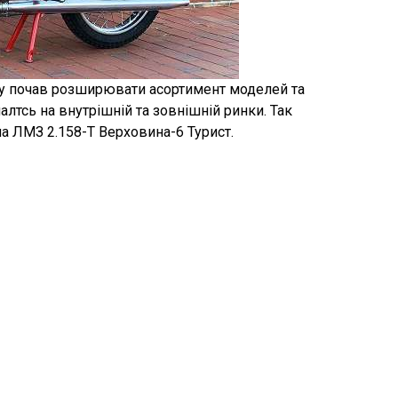
ку почав розширювати асортимент моделей та
чалтсь на внутрішній та зовнішній ринки. Так
а ЛМЗ 2.158-Т Верховина-6 Турист.