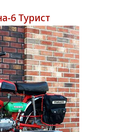
а-6 Турист