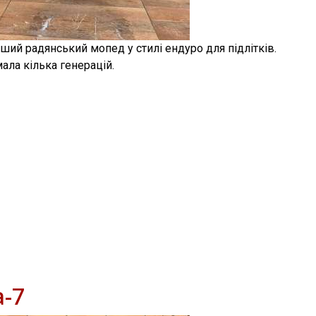
ий радянський мопед у стилі ендуро для підлітків.
ала кілька генерацій.
а-7