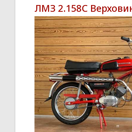
ЛМЗ 2.158С Верхови