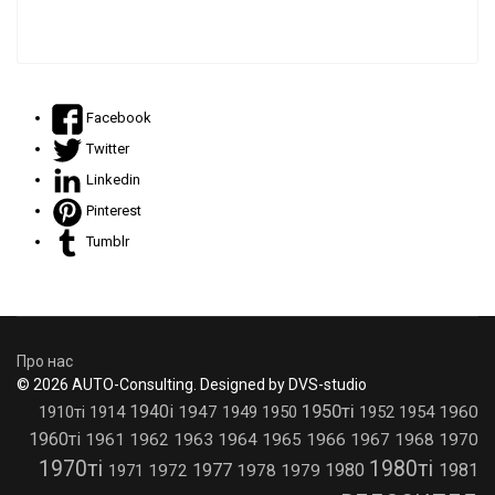
Facebook
Twitter
Linkedin
Pinterest
Tumblr
Про нас
© 2026 AUTO-Consulting. Designed by DVS-studio
1950ті
1940і
1910ті
1914
1947
1949
1950
1952
1954
1960
1960ті
1961
1962
1963
1964
1965
1966
1967
1968
1970
1970ті
1980ті
1977
1980
1981
1971
1972
1978
1979