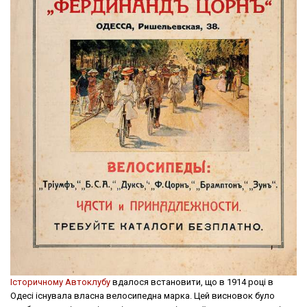
Історичному Автоклубу
вдалося встановити, що в 1914 році в
Одесі існувала власна велосипедна марка. Цей висновок було