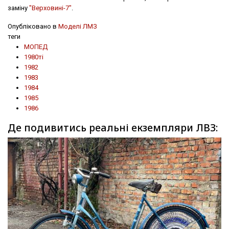
заміну
"Верховині-7"
.
Опубліковано в
Моделі ЛМЗ
теги
МОПЕД
1980ті
1982
1983
1984
1985
1986
Де подивитись реальні екземпляри ЛВЗ: