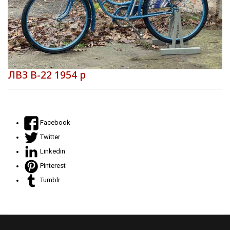
ЛВЗ В-22 1954 р
Facebook
Twitter
Linkedin
Pinterest
Tumblr