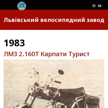
Львівський велосипедний завод
1983
ЛМЗ 2.160Т Карпати Турист