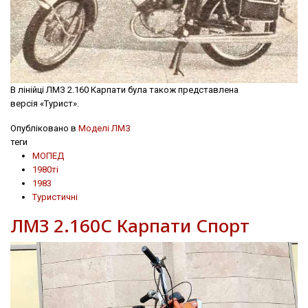
В лінійці ЛМЗ 2.160 Карпати була також представлена
версія «Турист».
Опубліковано в
Моделі ЛМЗ
теги
МОПЕД
1980ті
1983
Туристичні
ЛМЗ 2.160С Карпати Спорт