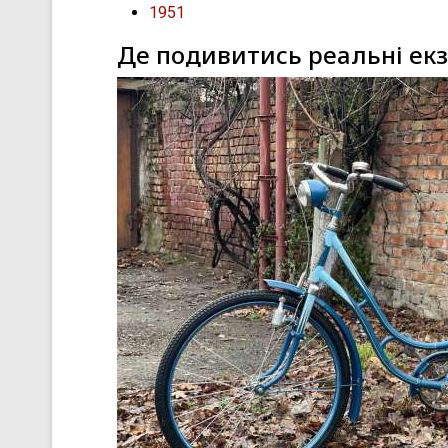
1951
Де подивитись реальні ек