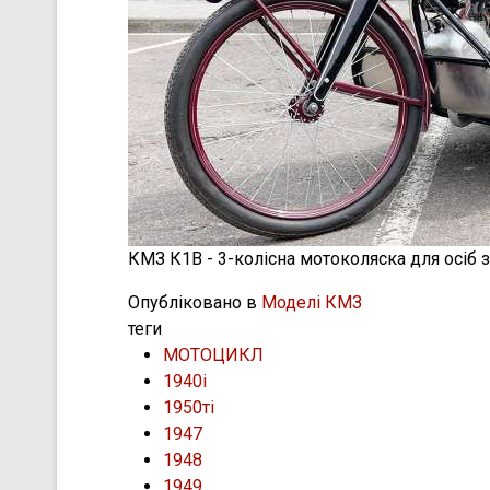
КМЗ К1В - 3-колісна мотоколяска для осіб з
Опубліковано в
Моделі КМЗ
теги
МОТОЦИКЛ
1940і
1950ті
1947
1948
1949