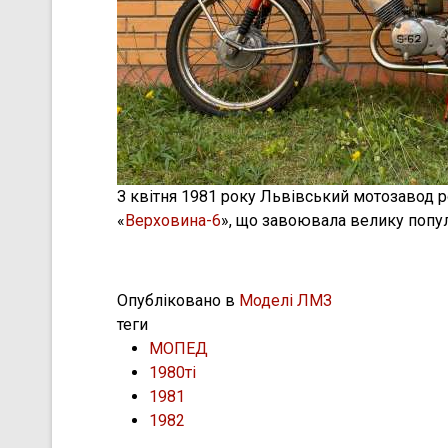
З квітня 1981 року Львівський мотозавод 
«
Верховина-6
», що завоювала велику попул
Опубліковано в
Моделі ЛМЗ
теги
МОПЕД
1980ті
1981
1982