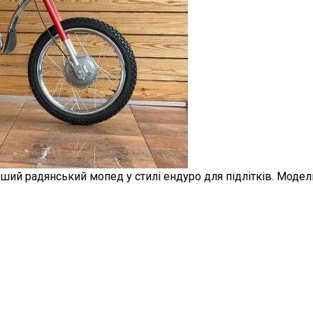
ий радянський мопед у стилі ендуро для підлітків. Модель