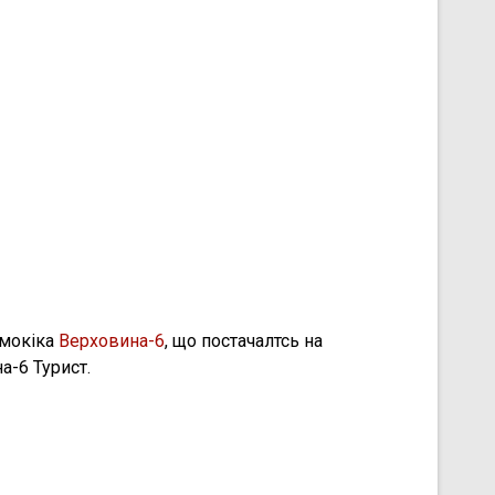
 мокіка
Верховина-6
, що постачалтсь на
а-6 Турист.