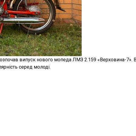
розпочав випуск нового мопеда ЛМЗ 2.159 «Верховина-7». 
ярність серед молоді.