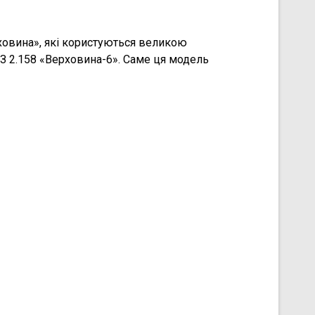
овина», які користуються великою
МЗ 2.158 «Верховина-6». Саме ця модель