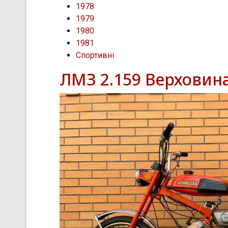
1978
1979
1980
1981
Спортивні
ЛМЗ 2.159 Верховин