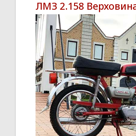
ЛМЗ 2.158 Верховин