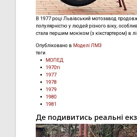
В 1977 році Львівський мотозавод продов
популярністю у людей різного віку, особли
стала першим мокіком (з кікстартером) в лі
Опубліковано в
Моделі ЛМЗ
теги
МОПЕД
1970ті
1977
1978
1979
1980
1981
Де подивитись реальні ек