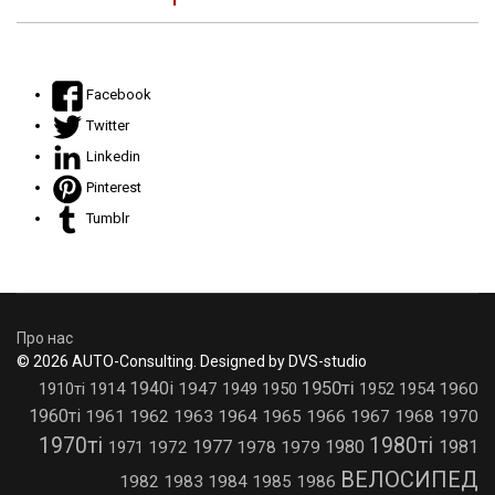
Facebook
Twitter
Linkedin
Pinterest
Tumblr
Про нас
© 2026 AUTO-Consulting. Designed by DVS-studio
1950ті
1940і
1910ті
1914
1947
1949
1950
1952
1954
1960
1960ті
1961
1962
1963
1964
1965
1966
1967
1968
1970
1970ті
1980ті
1977
1980
1981
1971
1972
1978
1979
ВЕЛОСИПЕД
1982
1983
1984
1985
1986