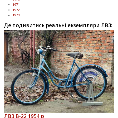
1971
1972
1973
Де подивитись реальні екземпляри ЛВЗ:
ЛВЗ В-22 1954 р