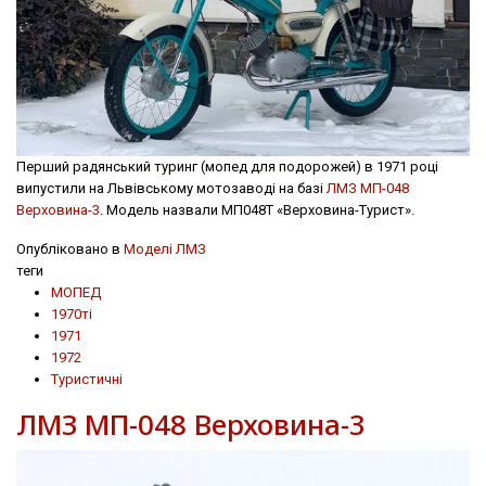
Перший радянський туринг (мопед для подорожей) в 1971 році
випустили на Львівському мотозаводі на базі
ЛМЗ МП-048
Верховина-3
. Модель назвали МП048Т «Верховина-Турист».
Опубліковано в
Моделі ЛМЗ
теги
МОПЕД
1970ті
1971
1972
Туристичні
ЛМЗ МП-048 Верховина-3