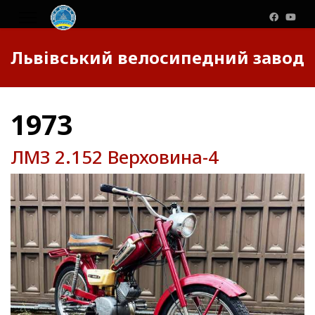
Львівський велосипедний завод
1973
ЛМЗ 2.152 Верховина-4