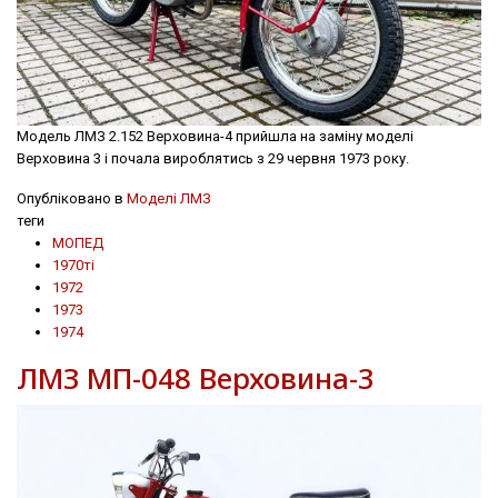
Модель ЛМЗ 2.152 Верховина-4 прийшла на заміну моделі
Верховина 3 і почала вироблятись з 29 червня 1973 року.
Опубліковано в
Моделі ЛМЗ
теги
МОПЕД
1970ті
1972
1973
1974
ЛМЗ МП-048 Верховина-3