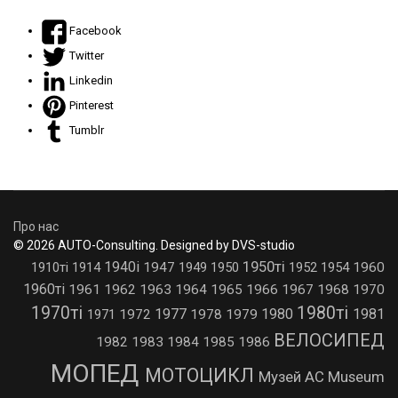
Facebook
Twitter
Linkedin
Pinterest
Tumblr
Про нас
© 2026 AUTO-Consulting. Designed by DVS-studio
1950ті
1940і
1910ті
1914
1947
1949
1950
1952
1954
1960
1960ті
1961
1962
1963
1964
1965
1966
1967
1968
1970
1970ті
1980ті
1977
1980
1981
1971
1972
1978
1979
ВЕЛОСИПЕД
1982
1983
1984
1985
1986
МОПЕД
МОТОЦИКЛ
Музей AC Museum