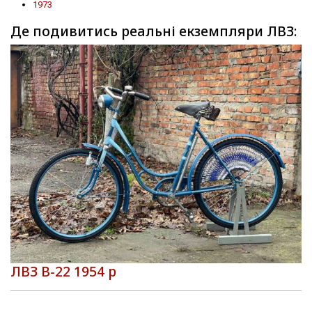
1973
Де подивитись реальні екземпляри ЛВЗ:
ЛВЗ В-22 1954 р