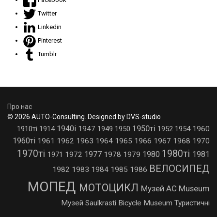
Twitter
Linkedin
Pinterest
Tumblr
Про нас
© 2026 AUTO-Consulting. Designed by DVS-studio
1950ті
1940і
1910ті
1914
1947
1949
1950
1952
1954
1960
1960ті
1961
1962
1963
1964
1965
1966
1967
1968
1970
1970ті
1980ті
1977
1980
1981
1971
1972
1978
1979
ВЕЛОСИПЕД
1982
1983
1984
1985
1986
МОПЕД
МОТОЦИКЛ
Музей AC Museum
Музей Saulkrasti Bicycle Museum
Туристичні