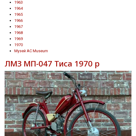
1963
1964
1965
1966
1967
1968
1969
1970
Музей AC Museum
ЛМЗ МП-047 Тиса 1970 р