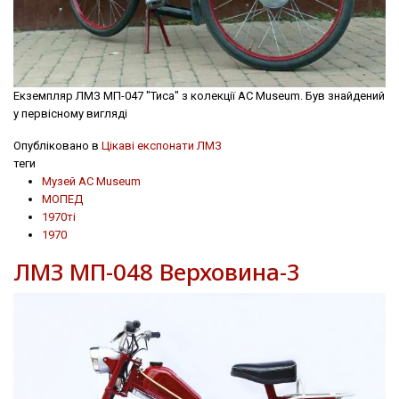
Екземпляр ЛМЗ МП-047 "Тиса" з колекції AC Museum. Був знайдений
у первісному вигляді
Опубліковано в
Цікаві експонати ЛМЗ
теги
Музей AC Museum
МОПЕД
1970ті
1970
ЛМЗ МП-048 Верховина-3