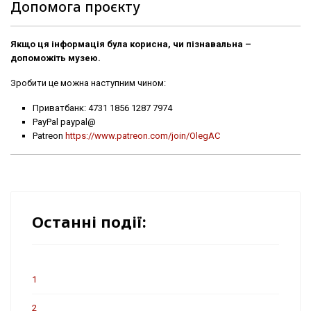
Допомога проєкту
Якщо ця інформація була корисна, чи пізнавальна –
допоможіть музею.
Зробити це можна наступним чином:
Приватбанк: 4731 1856 1287 7974
PayPal paypal@
Patreon
https://www.patreon.com/join/OlegAC
Останні події:
1
2