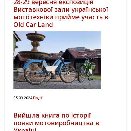
28-29 вересня експозиція
Виставкової зали української
мототехніки прийме участь в
Old Car Land
25-09-2024
Події
Вийшла книга по історії
появи мотовиробництва в
Україні