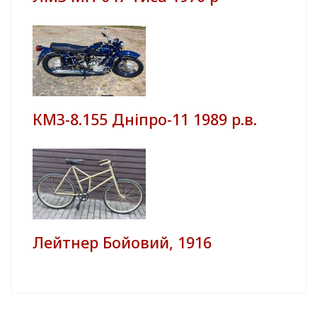
КМЗ-8.155 Дніпро-11 1989 р.в.
Лейтнер Бойовий, 1916