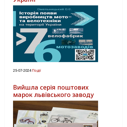
25-07-2024
Події
Вийшла серія поштових
марок львівського заводу