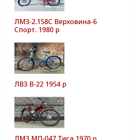
ЛМЗ-2.158С Верховина-6
Спорт. 1980 р
ЛВЗ В-22 1954 р
ЛМЗ МП-047 Тиса 1970 р