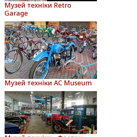
Музей техніки Retro
Garage
Музей техніки AC Museum