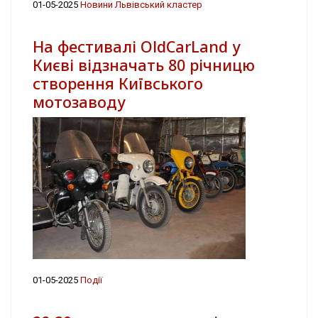
01-05-2025
Новини Львівський кластер
На фестивалі OldCarLand у
Києві відзначать 80 річницю
створення Київського
мотозаводу
01-05-2025
Події