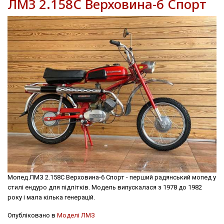
ЛМЗ 2.158С Верховина-6 Спорт
Мопед ЛМЗ 2.158С Верховина-6 Спорт - перший радянський мопед у
стилі ендуро для підлітків. Модель випускалася з 1978 до 1982
року і мала кілька генерацій.
Опубліковано в
Моделі ЛМЗ