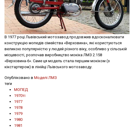
В 1977 році Львівський мотозавод продовжив вдосконалювати
конструкцію мопедів сімейства «Верховина», які користуються
великою популярністю у людей різного віку, особливо у сільській
місцевості, розпочав виробництво мокіка ЛМЗ 2.158
«Верховина-6». Саме ця модель стала першим мокіком (з
кікстартером) в лінійці Льівського мотозаводу.
Опубліковано в
Моделі ЛМЗ
теги
МОПЕД
1970ті
1977
1978
1979
1980
1981