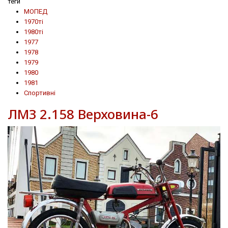
теги
МОПЕД
1970ті
1980ті
1977
1978
1979
1980
1981
Спортивні
ЛМЗ 2.158 Верховина-6