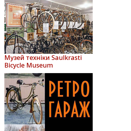
Музей техніки Saulkrasti
Bicycle Museum