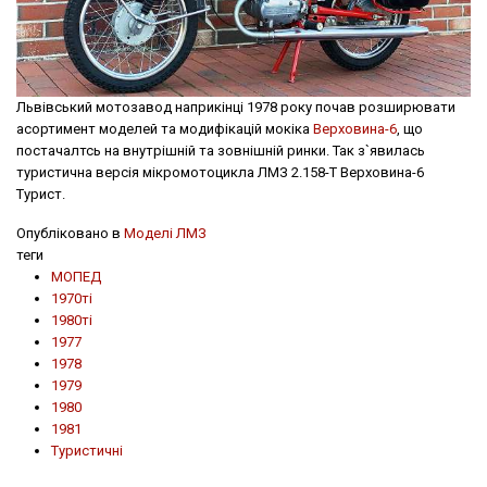
Львівський мотозавод наприкінці 1978 року почав розширювати
асортимент моделей та модифікацій мокіка
Верховина-6
, що
постачалтсь на внутрішній та зовнішній ринки. Так з`явилась
туристична версія мікромотоцикла ЛМЗ 2.158-Т Верховина-6
Турист.
Опубліковано в
Моделі ЛМЗ
теги
МОПЕД
1970ті
1980ті
1977
1978
1979
1980
1981
Туристичні