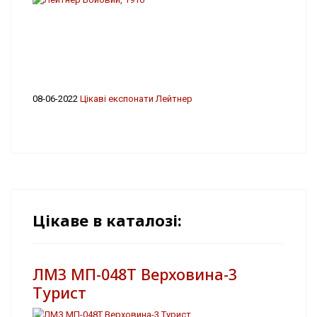
08-06-2022
Цікаві експонати Лейтнер
Цікаве в каталозі:
ЛМЗ МП-048Т Верховина-3
Турист