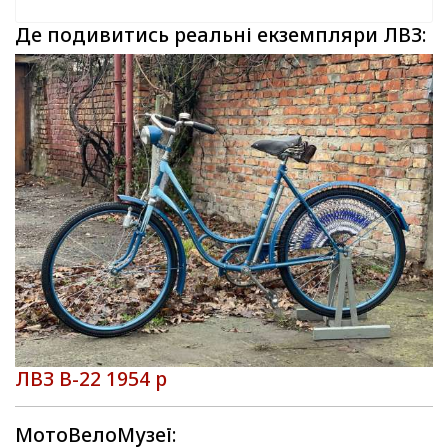
Де подивитись реальні екземпляри ЛВЗ:
ЛВЗ В-22 1954 р
МотоВелоМузеї: