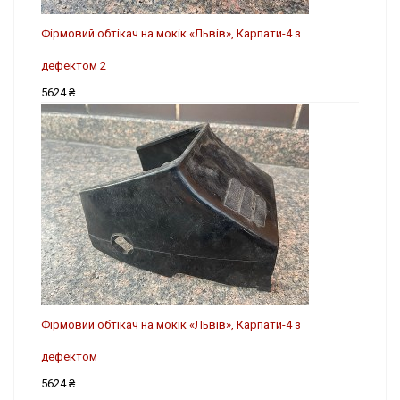
Фірмовий обтікач на мокік «Львів», Карпати-4 з
дефектом 2
5624 ₴
Фірмовий обтікач на мокік «Львів», Карпати-4 з
дефектом
5624 ₴