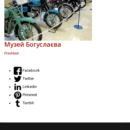
Музей Богуслаєва
Prev
Next
Facebook
Twitter
Linkedin
Pinterest
Tumblr