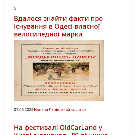
5
Вдалося знайти факти про
існування в Одесі власної
велосипедної марки
01-05-2025
Новини Львівський кластер
На фестивалі OldCarLand у