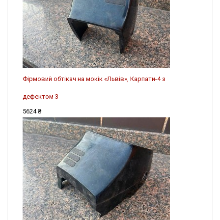
Фірмовий обтікач на мокік «Львів», Карпати-4 з
дефектом 3
5624 ₴