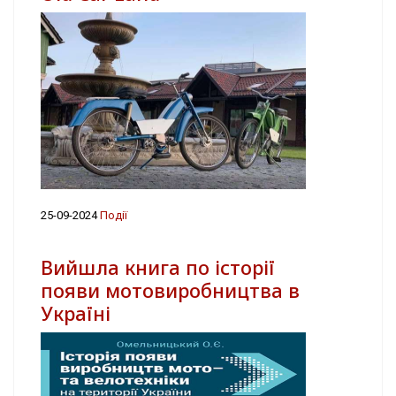
25-09-2024
Події
Вийшла книга по історії
появи мотовиробництва в
Україні