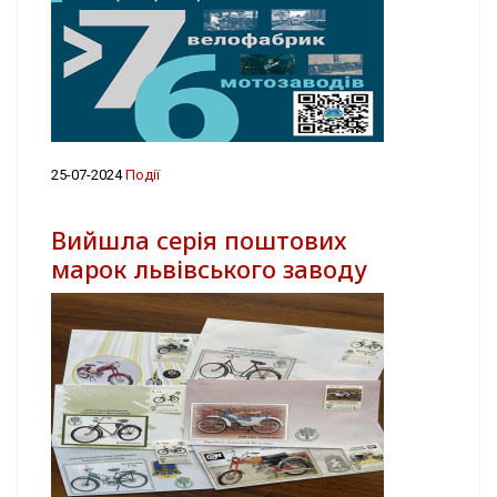
25-07-2024
Події
Вийшла серія поштових
марок львівського заводу