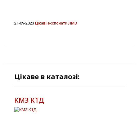
21-09-2023
Цікаві експонати ЛМЗ
Цікаве в каталозі:
КМЗ К1Д