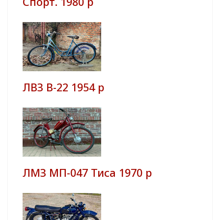
Спорт. 1980 р
ЛВЗ В-22 1954 р
ЛМЗ МП-047 Тиса 1970 р