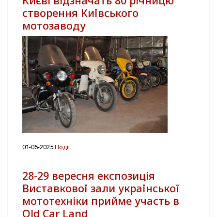
Києві відзначать 80 річницю
створення Київського
мотозаводу
01-05-2025
Події
28-29 вересня експозиція
Виставкової зали української
мототехніки прийме участь в
Old Car Land