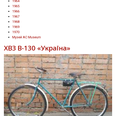
1964
1965
1966
1967
1968
1969
1970
Музей AC Museum
ХВЗ В-130 «Україна»