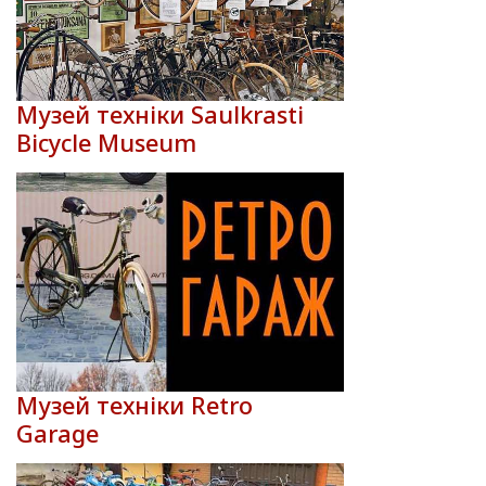
Музей техніки Saulkrasti
Bicycle Museum
Музей техніки Retro
Garage