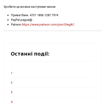
Зробити це можна наступним чином:
Приватбанк: 4731 1856 1287 7974
PayPal paypal@
Patreon
https://www.patreon.com/join/OlegAC
Останні події:
1
2
3
4