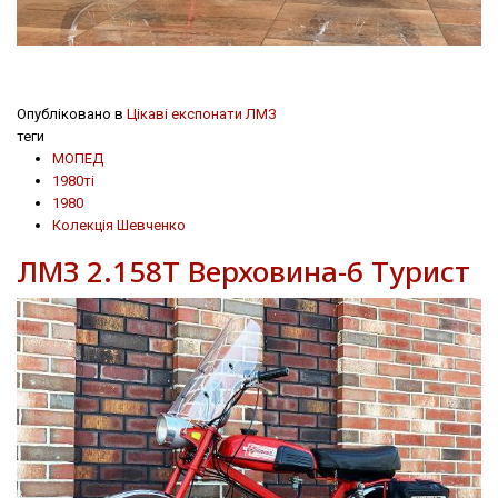
Опубліковано в
Цікаві експонати ЛМЗ
теги
МОПЕД
1980ті
1980
Колекція Шевченко
ЛМЗ 2.158Т Верховина-6 Турист