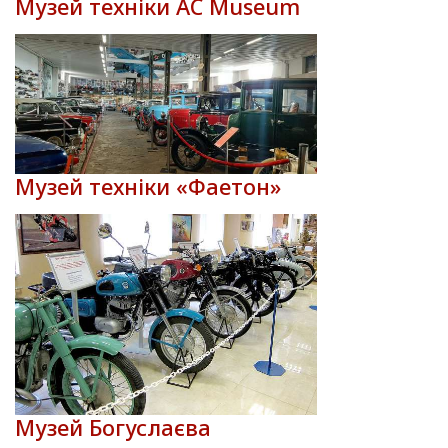
Музей техніки AC Museum
Музей техніки «Фаетон»
Музей Богуслаєва