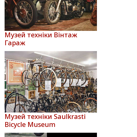
Музей техніки Вінтаж
Гараж
Музей техніки Saulkrasti
Bicycle Museum