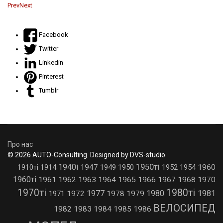
Prev
Next
Facebook
Twitter
Linkedin
Pinterest
Tumblr
Про нас
© 2026 AUTO-Consulting. Designed by DVS-studio
1950ті
1940і
1910ті
1914
1947
1949
1950
1952
1954
1960
1960ті
1961
1962
1963
1964
1965
1966
1967
1968
1970
1970ті
1980ті
1977
1980
1981
1971
1972
1978
1979
ВЕЛОСИПЕД
1982
1983
1984
1985
1986