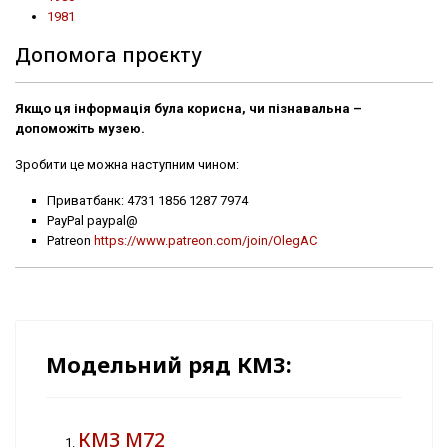
1981
Допомога проєкту
Якщо ця інформація була корисна, чи пізнавальна –
допоможіть музею.
Зробити це можна наступним чином:
Приватбанк: 4731 1856 1287 7974
PayPal paypal@
Patreon
https://www.patreon.com/join/OlegAC
Модельний ряд КМЗ:
КМЗ М72