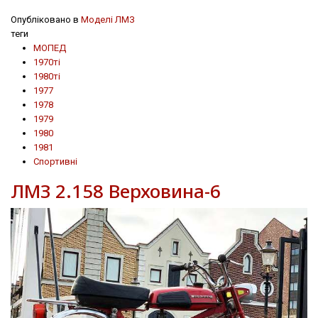
Опубліковано в
Моделі ЛМЗ
теги
МОПЕД
1970ті
1980ті
1977
1978
1979
1980
1981
Спортивні
ЛМЗ 2.158 Верховина-6