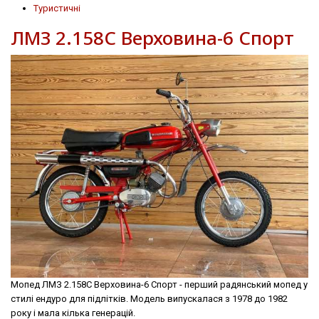
Туристичні
ЛМЗ 2.158С Верховина-6 Спорт
Мопед ЛМЗ 2.158С Верховина-6 Спорт - перший радянський мопед у
стилі ендуро для підлітків. Модель випускалася з 1978 до 1982
року і мала кілька генерацій.