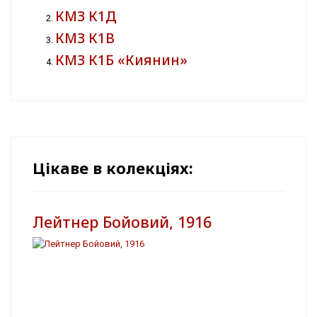
КМЗ К1Д
КМЗ К1В
КМЗ К1Б «Киянин»
Цікаве в колекціях:
Лейтнер Бойовий, 1916