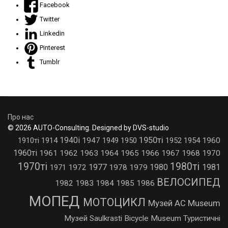
Facebook
Twitter
Linkedin
Pinterest
Tumblr
Про нас
© 2026 AUTO-Consulting. Designed by DVS-studio
1950ті
1940і
1910ті
1914
1947
1949
1950
1952
1954
1960
1960ті
1961
1962
1963
1964
1965
1966
1967
1968
1970
1970ті
1980ті
1977
1980
1981
1971
1972
1978
1979
ВЕЛОСИПЕД
1982
1983
1984
1985
1986
МОПЕД
МОТОЦИКЛ
Музей AC Museum
Музей Saulkrasti Bicycle Museum
Туристичні