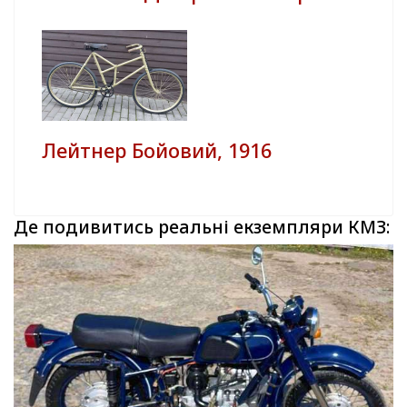
Лейтнер Бойовий, 1916
Де подивитись реальні екземпляри КМЗ: