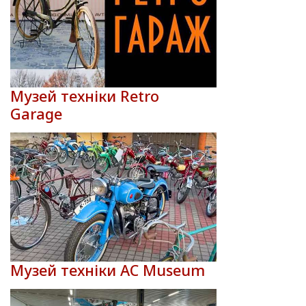
Музей техніки Retro
Garage
Музей техніки AC Museum