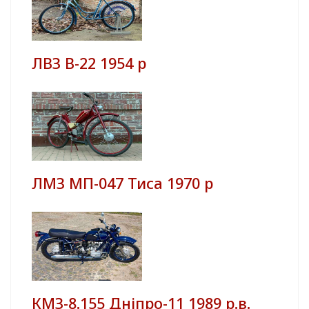
ЛВЗ В-22 1954 р
ЛМЗ МП-047 Тиса 1970 р
КМЗ-8.155 Дніпро-11 1989 р.в.