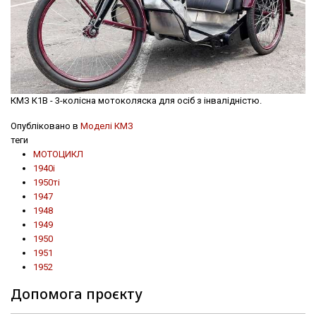
КМЗ К1В - 3-колісна мотоколяска для осіб з інвалідністю.
Опубліковано в
Моделі КМЗ
теги
МОТОЦИКЛ
1940і
1950ті
1947
1948
1949
1950
1951
1952
Допомога проєкту