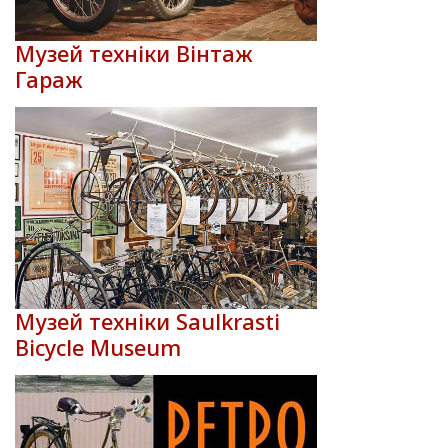
Музей техніки Вінтаж
Гараж
Музей техніки Saulkrasti
Bicycle Museum