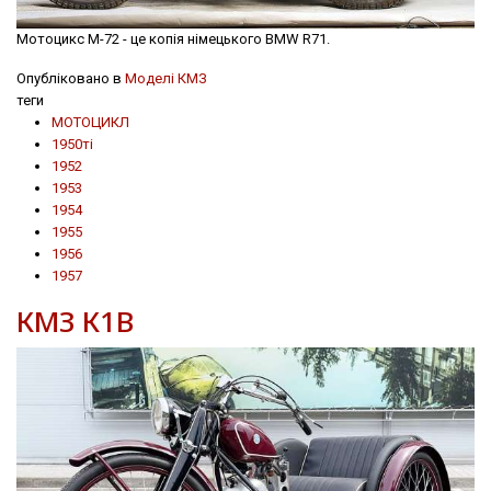
Мотоцикс М-72 - це копія німецького BMW R71.
Опубліковано в
Моделі КМЗ
теги
МОТОЦИКЛ
1950ті
1952
1953
1954
1955
1956
1957
КМЗ К1В