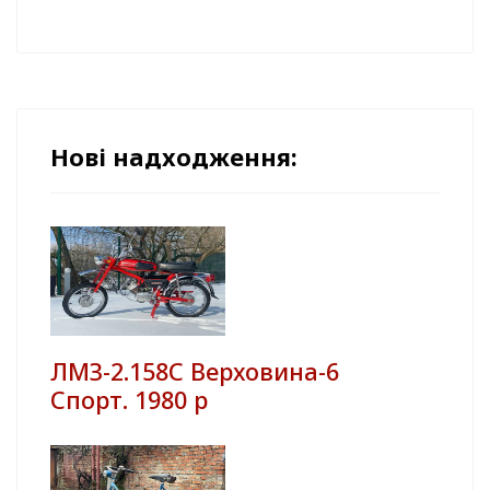
Нові надходження:
ЛМЗ-2.158С Верховина-6
Спорт. 1980 р