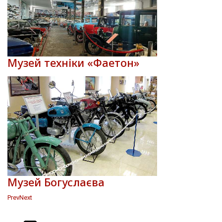
Музей техніки «Фаетон»
Музей Богуслаєва
Prev
Next