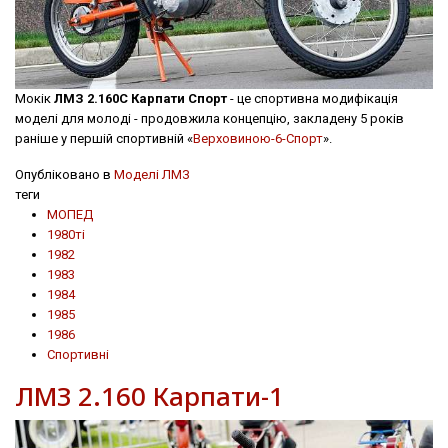
Мокік
ЛМЗ 2.160С Карпати Спорт
- це спортивна модифікація
моделі для молоді - продовжила концепцію, закладену 5 років
раніше у першій спортивній «
Верховиною-6-Спорт
».
Опубліковано в
Моделі ЛМЗ
теги
МОПЕД
1980ті
1982
1983
1984
1985
1986
Спортивні
ЛМЗ 2.160 Карпати-1