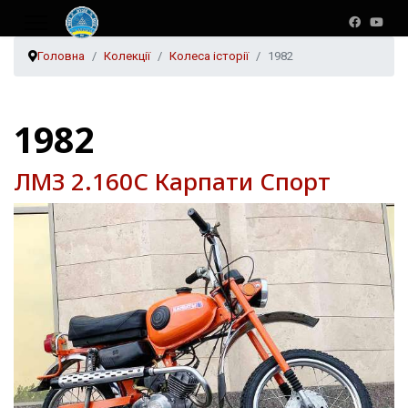
Головна
Колекції
Колеса історії
1982
1982
ЛМЗ 2.160С Карпати Спорт