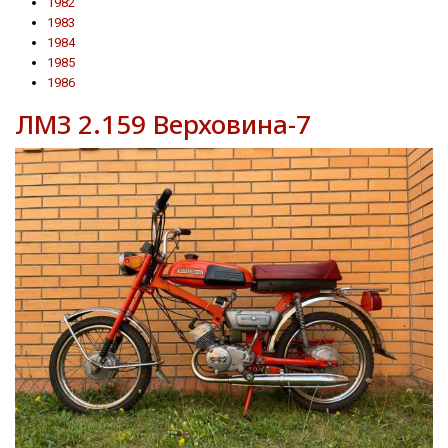
1982
1983
1984
1985
1986
ЛМЗ 2.159 Верховина-7