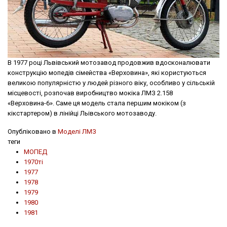
В 1977 році Львівський мотозавод продовжив вдосконалювати
конструкцію мопедів сімейства «Верховина», які користуються
великою популярністю у людей різного віку, особливо у сільській
місцевості, розпочав виробництво мокіка ЛМЗ 2.158
«Верховина-6». Саме ця модель стала першим мокіком (з
кікстартером) в лінійці Льівського мотозаводу.
Опубліковано в
Моделі ЛМЗ
теги
МОПЕД
1970ті
1977
1978
1979
1980
1981