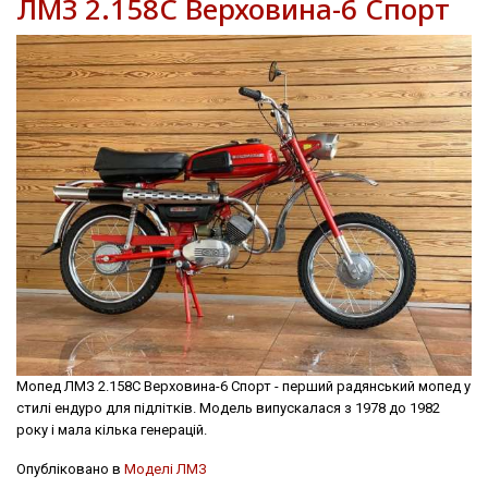
ЛМЗ 2.158С Верховина-6 Спорт
Мопед ЛМЗ 2.158С Верховина-6 Спорт - перший радянський мопед у
стилі ендуро для підлітків. Модель випускалася з 1978 до 1982
року і мала кілька генерацій.
Опубліковано в
Моделі ЛМЗ