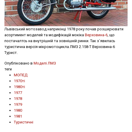
Львівський мотозавод наприкінці 1978 року почав розширювати
асортимент моделей та модифікацій мокіка
Верховина-6
, що
постачалтсь на внутрішній та зовнішній ринки. Так з`явилась
туристична версія мікромотоцикла ЛМЗ 2.158-Т Верховина-6
Турист.
Опубліковано в
Моделі ЛМЗ
теги
МОПЕД
1970ті
1980ті
1977
1978
1979
1980
1981
Туристичні