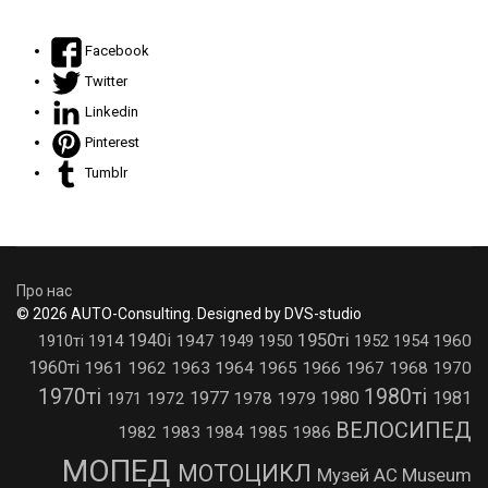
Facebook
Twitter
Linkedin
Pinterest
Tumblr
Про нас
© 2026 AUTO-Consulting. Designed by DVS-studio
1950ті
1940і
1910ті
1914
1947
1949
1950
1952
1954
1960
1960ті
1961
1962
1963
1964
1965
1966
1967
1968
1970
1970ті
1980ті
1977
1980
1981
1971
1972
1978
1979
ВЕЛОСИПЕД
1982
1983
1984
1985
1986
МОПЕД
МОТОЦИКЛ
Музей AC Museum