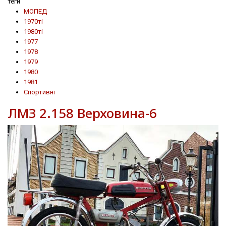
теги
МОПЕД
1970ті
1980ті
1977
1978
1979
1980
1981
Спортивні
ЛМЗ 2.158 Верховина-6