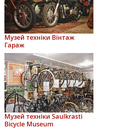
Музей техніки Вінтаж
Гараж
Музей техніки Saulkrasti
Bicycle Museum