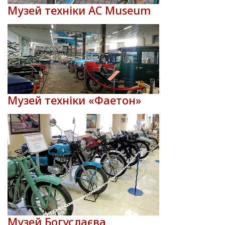
Музей техніки AC Museum
Музей техніки «Фаетон»
Музей Богуслаєва