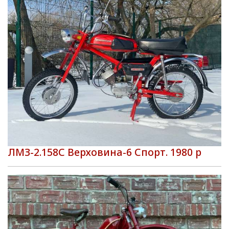
ЛМЗ-2.158С Верховина-6 Спорт. 1980 р