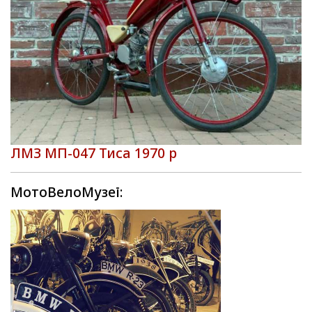
ЛМЗ МП-047 Тиса 1970 р
МотоВелоМузеї: