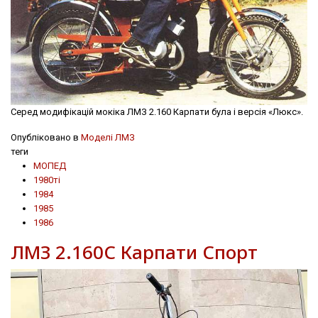
Серед модифікацій мокіка ЛМЗ 2.160 Карпати була і версія «Люкс».
Опубліковано в
Моделі ЛМЗ
теги
МОПЕД
1980ті
1984
1985
1986
ЛМЗ 2.160С Карпати Спорт