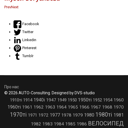
Prev
Next
Facebook
Twitter
Linkedin
Pinterest
Tumblr
Про нас
© 2026 AUTO-Consulting. Designed by DVS-studio
1950ті
1940і
1910ті
1914
1947
1949
1950
1952
1954
1960
1960ті
1961
1962
1963
1964
1965
1966
1967
1968
1970
1970ті
1980ті
1977
1980
1981
1971
1972
1978
1979
ВЕЛОСИПЕД
1982
1983
1984
1985
1986