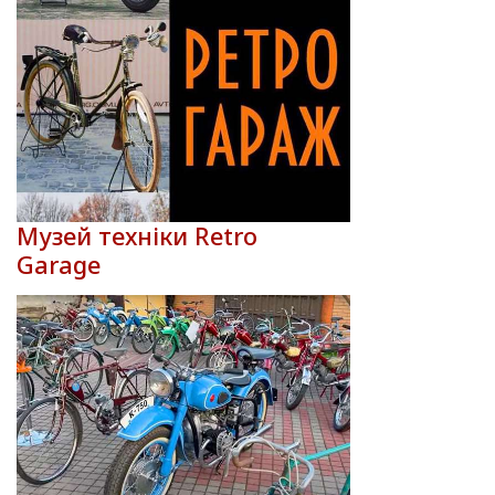
Музей техніки Retro
Garage