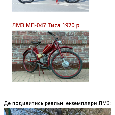
ЛМЗ МП-047 Тиса 1970 р
Де подивитись реальні екземпляри ЛМЗ: