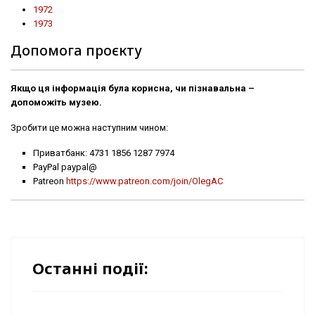
1972
1973
Допомога проєкту
Якщо ця інформація була корисна, чи пізнавальна –
допоможіть музею.
Зробити це можна наступним чином:
Приватбанк: 4731 1856 1287 7974
PayPal paypal@
Patreon
https://www.patreon.com/join/OlegAC
Останні події: