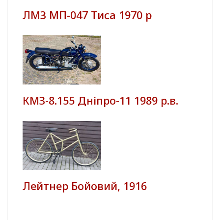
ЛМЗ МП-047 Тиса 1970 р
КМЗ-8.155 Дніпро-11 1989 р.в.
Лейтнер Бойовий, 1916