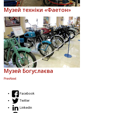
Музей техніки «Фаетон»
Музей Богуслаєва
Prev
Next
Facebook
Twitter
Linkedin