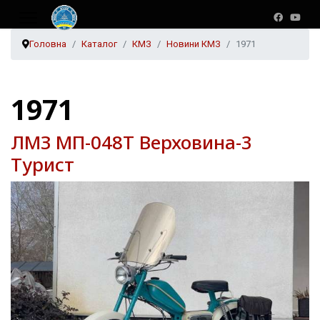
Головна
Каталог
КМЗ
Новини КМЗ
1971
1971
ЛМЗ МП-048Т Верховина-3
Турист