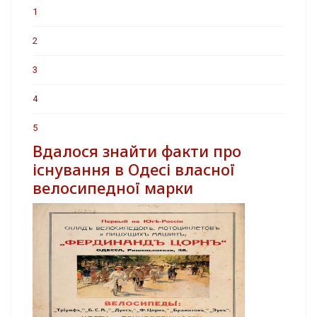
1
2
3
4
5
Вдалося знайти факти про
існування в Одесі власної
велосипедної марки