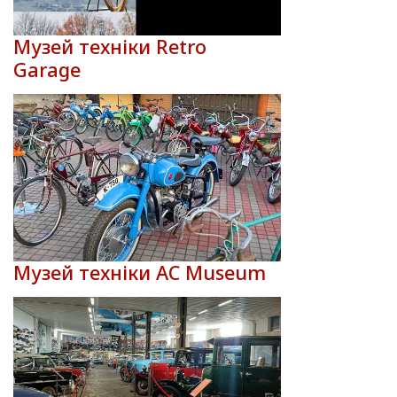
Музей техніки Retro
Garage
Музей техніки AC Museum