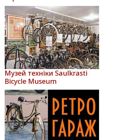
Музей техніки Saulkrasti
Bicycle Museum