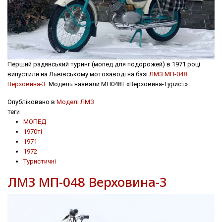
Перший радянський туринг (мопед для подорожей) в 1971 році
випустили на Львівському мотозаводі на базі
ЛМЗ МП-048
Верховина-3
. Модель назвали МП048Т «Верховина-Турист».
Опубліковано в
Моделі ЛМЗ
теги
МОПЕД
1970ті
1971
1972
Туристичні
ЛМЗ МП-048 Верховина-3