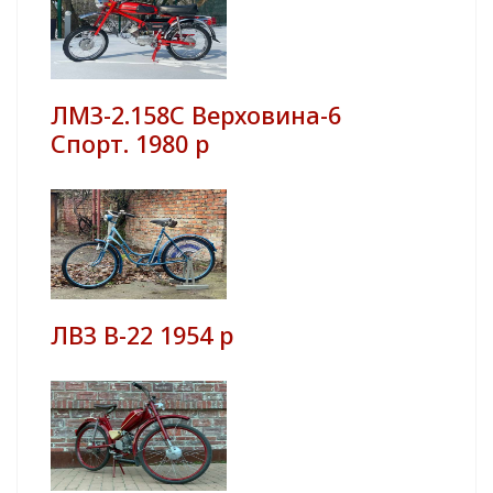
ЛМЗ-2.158С Верховина-6
Спорт. 1980 р
ЛВЗ В-22 1954 р