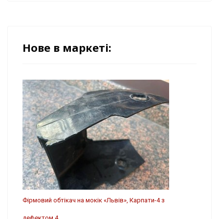
Нове в маркеті:
Фірмовий обтікач на мокік «Львів», Карпати-4 з
дефектом 4