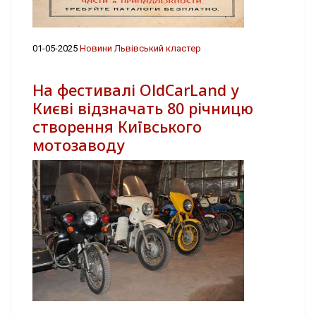
01-05-2025
Новини Львівський кластер
На фестивалі OldCarLand у
Києві відзначать 80 річницю
створення Київського
мотозаводу