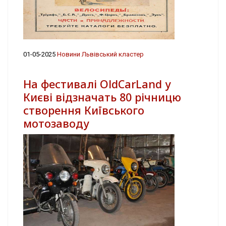
01-05-2025
Новини Львівський кластер
На фестивалі OldCarLand у
Києві відзначать 80 річницю
створення Київського
мотозаводу