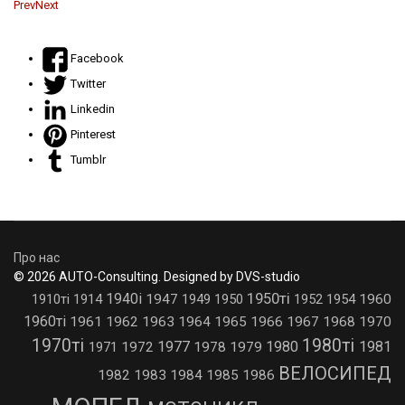
Prev
Next
Facebook
Twitter
Linkedin
Pinterest
Tumblr
Про нас
© 2026 AUTO-Consulting. Designed by DVS-studio
1950ті
1940і
1910ті
1914
1947
1949
1950
1952
1954
1960
1960ті
1961
1962
1963
1964
1965
1966
1967
1968
1970
1970ті
1980ті
1977
1980
1981
1971
1972
1978
1979
ВЕЛОСИПЕД
1982
1983
1984
1985
1986