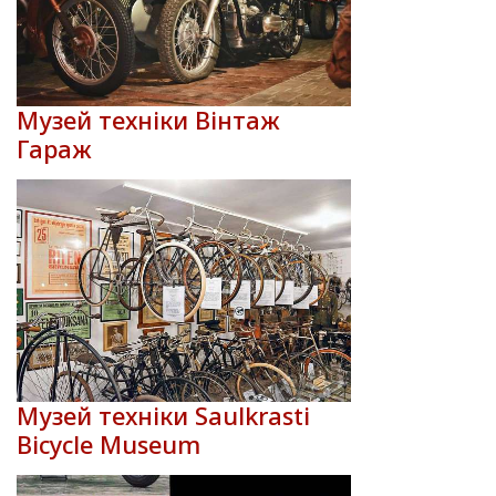
Музей техніки Вінтаж
Гараж
Музей техніки Saulkrasti
Bicycle Museum