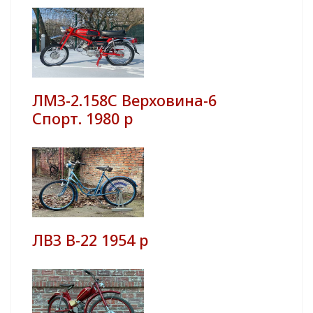
ЛМЗ-2.158С Верховина-6
Спорт. 1980 р
ЛВЗ В-22 1954 р