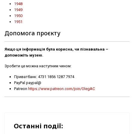
1948
1949
1950
1951
Допомога проєкту
Якщо ця інформація була корисна, чи пізнавальна –
допоможіть музею.
Зробити це можна наступним чином:
Приватбанк: 4731 1856 1287 7974
PayPal paypal@
Patreon
https://www.patreon.com/join/OlegAC
Останні події: