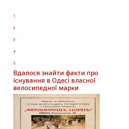
1
2
3
4
5
Вдалося знайти факти про
існування в Одесі власної
велосипедної марки