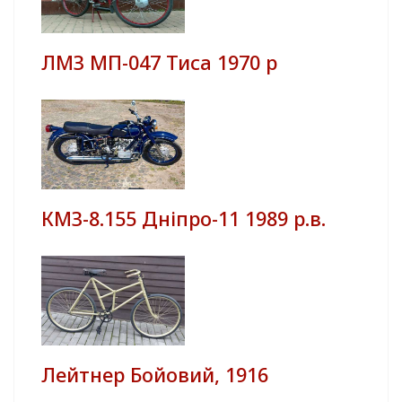
ЛМЗ МП-047 Тиса 1970 р
КМЗ-8.155 Дніпро-11 1989 р.в.
Лейтнер Бойовий, 1916