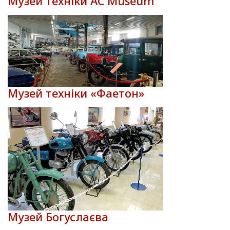
Музей техніки AC Museum
Музей техніки «Фаетон»
Музей Богуслаєва