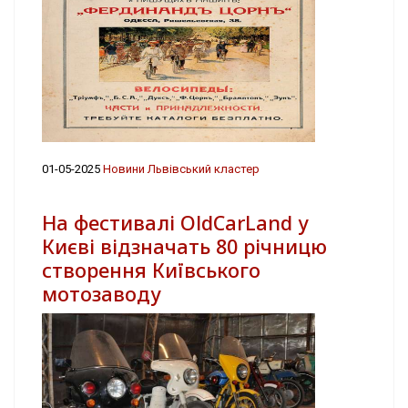
01-05-2025
Новини Львівський кластер
На фестивалі OldCarLand у
Києві відзначать 80 річницю
створення Київського
мотозаводу