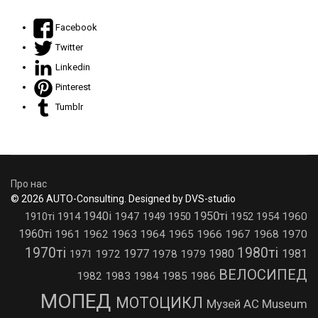
Facebook
Twitter
Linkedin
Pinterest
Tumblr
Про нас
© 2026 AUTO-Consulting. Designed by DVS-studio
1950ті
1940і
1910ті
1914
1947
1949
1950
1952
1954
1960
1960ті
1961
1962
1963
1964
1965
1966
1967
1968
1970
1970ті
1980ті
1977
1980
1981
1971
1972
1978
1979
ВЕЛОСИПЕД
1982
1983
1984
1985
1986
МОПЕД
МОТОЦИКЛ
Музей AC Museum