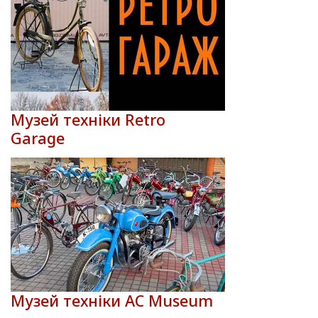
Музей техніки Retro
Garage
Музей техніки AC Museum