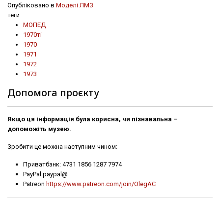
Опубліковано в
Моделі ЛМЗ
теги
МОПЕД
1970ті
1970
1971
1972
1973
Допомога проєкту
Якщо ця інформація була корисна, чи пізнавальна –
допоможіть музею.
Зробити це можна наступним чином:
Приватбанк: 4731 1856 1287 7974
PayPal paypal@
Patreon
https://www.patreon.com/join/OlegAC