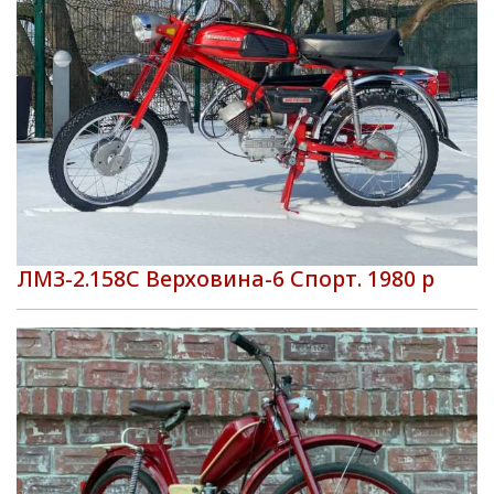
ЛМЗ-2.158С Верховина-6 Спорт. 1980 р