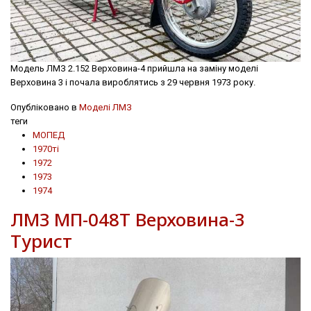
Модель ЛМЗ 2.152 Верховина-4 прийшла на заміну моделі
Верховина 3 і почала вироблятись з 29 червня 1973 року.
Опубліковано в
Моделі ЛМЗ
теги
МОПЕД
1970ті
1972
1973
1974
ЛМЗ МП-048Т Верховина-3
Турист