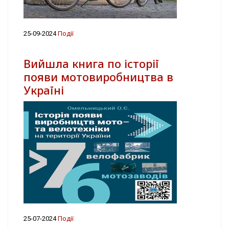
25-09-2024
Події
Вийшла книга по історії
появи мотовиробництва в
Україні
25-07-2024
Події