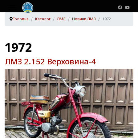
Головна
Каталог
ЛМЗ
Новини ЛМЗ
1972
1972
ЛМЗ 2.152 Верховина-4