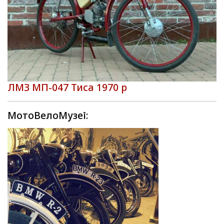
ЛМЗ МП-047 Тиса 1970 р
МотоВелоМузеї: