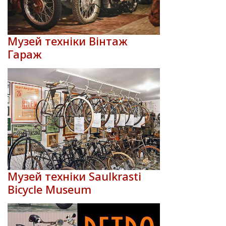
Музей техніки Вінтаж
Гараж
Музей техніки Saulkrasti
Bicycle Museum