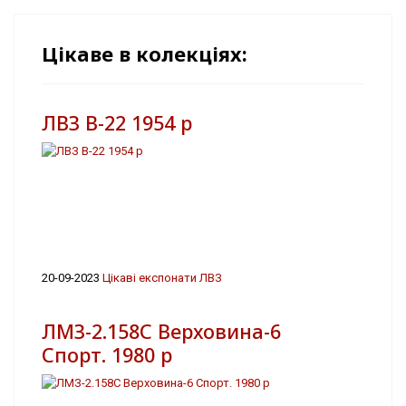
Цікаве в колекціях:
ЛВЗ В-22 1954 р
20-09-2023
Цікаві експонати ЛВЗ
ЛМЗ-2.158С Верховина-6
Спорт. 1980 р