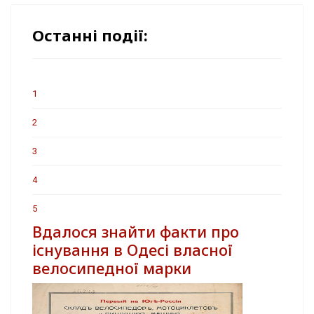
Останні події:
1
2
3
4
5
Вдалося знайти факти про
існування в Одесі власної
велосипедної марки