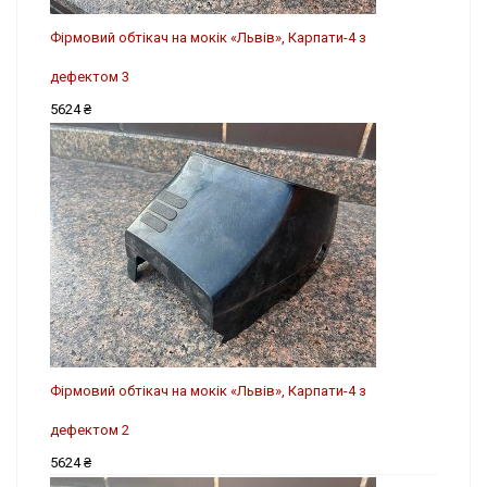
Фірмовий обтікач на мокік «Львів», Карпати-4 з
дефектом 3
5624 ₴
Фірмовий обтікач на мокік «Львів», Карпати-4 з
дефектом 2
5624 ₴