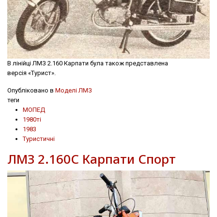
В лінійці ЛМЗ 2.160 Карпати була також представлена
версія «Турист».
Опубліковано в
Моделі ЛМЗ
теги
МОПЕД
1980ті
1983
Туристичні
ЛМЗ 2.160С Карпати Спорт