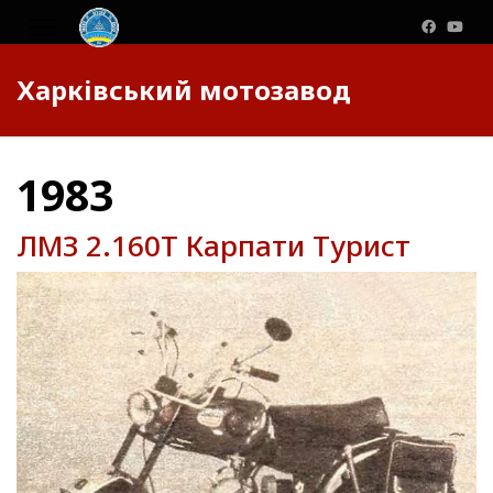
Харківський мотозавод
1983
ЛМЗ 2.160Т Карпати Турист