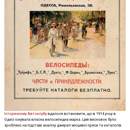
Історичному Автоклубу
вдалося встановити, що в 1914 році в
Одесі існувала власна велосипедна марка. Цей висновок було
зроблено на підставі аналізу джерел місцевої преси та каталогів