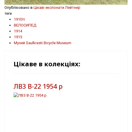
Опубліковано в
Цікаві експонати Лейтнер
теги
1910ті
ВЕЛОСИПЕД
1914
1915
Музей Saulkrasti Bicycle Museum
Цікаве в колекціях:
ЛВЗ В-22 1954 р