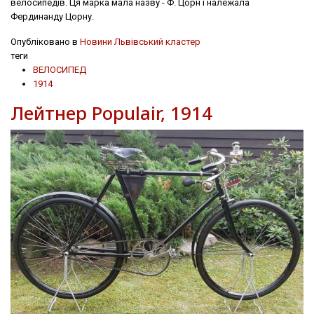
велосипедів. Ця марка мала назву - Ф. Цорн і належала
Фердинанду Цорну.
Опубліковано в
Новини Львівський кластер
теги
ВЕЛОСИПЕД
1914
Лейтнер Populair, 1914