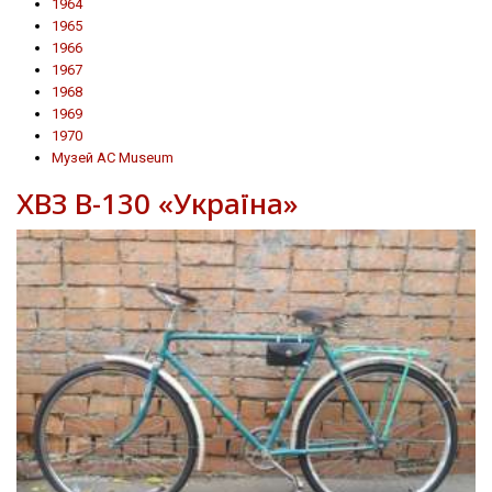
1964
1965
1966
1967
1968
1969
1970
Музей AC Museum
ХВЗ В-130 «Україна»