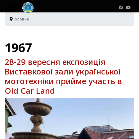
Головна
1967
28-29 вересня експозиція
Виставкової зали української
мототехніки прийме участь в
Old Car Land