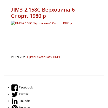
ЛМЗ-2.158С Верховина-6
Спорт. 1980 р
21-09-2023
Цікаві експонати ЛМЗ
Facebook
Twitter
Linkedin
Pinterest