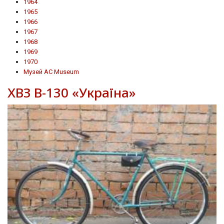
1964
1965
1966
1967
1968
1969
1970
Музей AC Museum
ХВЗ В-130 «Україна»