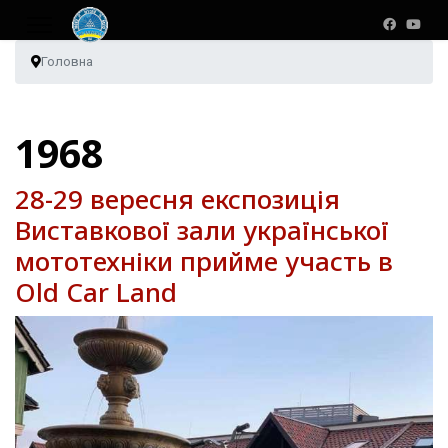
Головна
1968
28-29 вересня експозиція
Виставкової зали української
мототехніки прийме участь в
Old Car Land