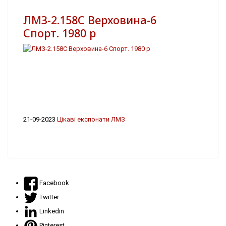
ЛМЗ-2.158С Верховина-6
Спорт. 1980 р
21-09-2023
Цікаві експонати ЛМЗ
Facebook
Twitter
Linkedin
Pinterest