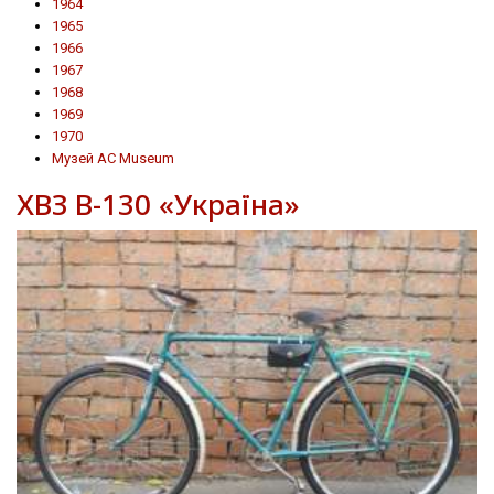
1964
1965
1966
1967
1968
1969
1970
Музей AC Museum
ХВЗ В-130 «Україна»