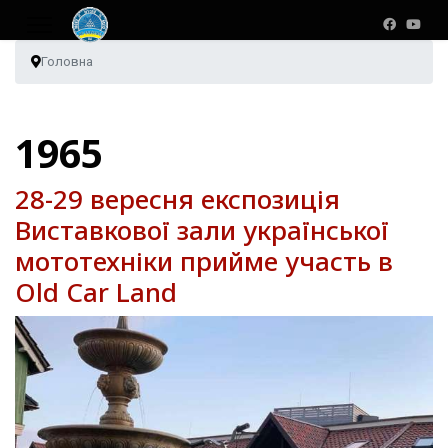
Головна
1965
28-29 вересня експозиція
Виставкової зали української
мототехніки прийме участь в
Old Car Land