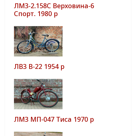
ЛМЗ-2.158С Верховина-6
Спорт. 1980 р
ЛВЗ В-22 1954 р
ЛМЗ МП-047 Тиса 1970 р