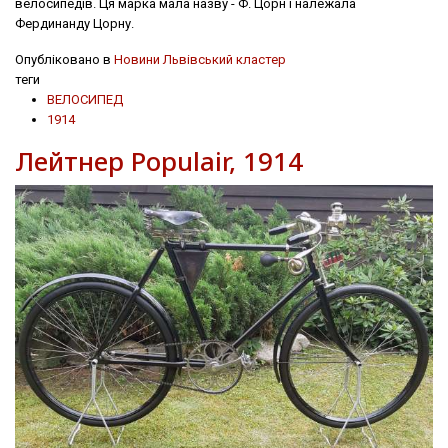
велосипедів. Ця марка мала назву - Ф. Цорн і належала
Фердинанду Цорну.
Опубліковано в
Новини Львівський кластер
теги
ВЕЛОСИПЕД
1914
Лейтнер Populair, 1914