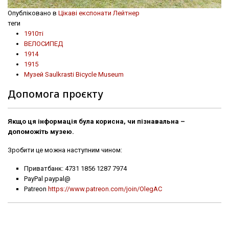
Опубліковано в
Цікаві експонати Лейтнер
теги
1910ті
ВЕЛОСИПЕД
1914
1915
Музей Saulkrasti Bicycle Museum
Допомога проєкту
Якщо ця інформація була корисна, чи пізнавальна –
допоможіть музею.
Зробити це можна наступним чином:
Приватбанк: 4731 1856 1287 7974
PayPal paypal@
Patreon
https://www.patreon.com/join/OlegAC