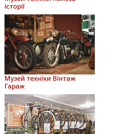
історії
Музей техніки Вінтаж
Гараж