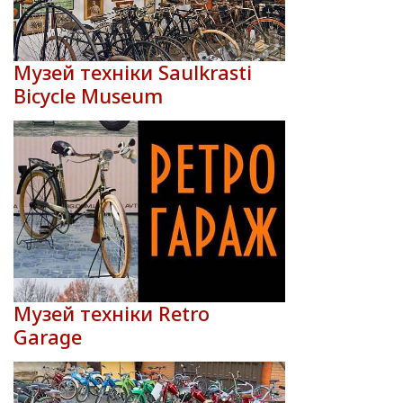
Музей техніки Saulkrasti
Bicycle Museum
Музей техніки Retro
Garage