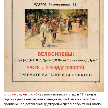
Історичному Автоклубу
вдалося встановити, що в 1914 році в
Одесі існувала власна велосипедна марка. Цей висновок було
зроблено на підставі аналізу джерел місцевої преси та каталогів