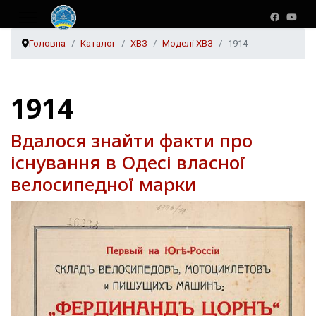
Головна
Каталог
ХВЗ
Моделі ХВЗ
1914
1914
Вдалося знайти факти про
існування в Одесі власної
велосипедної марки