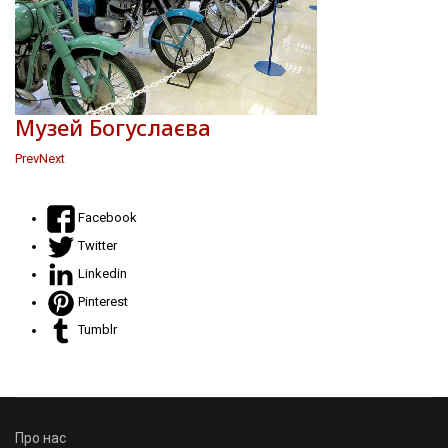
Музей Богуслаєва
Prev
Next
Facebook
Twitter
Linkedin
Pinterest
Tumblr
Про нас