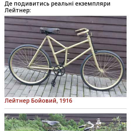
Де подивитись реальні екземпляри
Лейтнер:
Лейтнер Бойовий, 1916