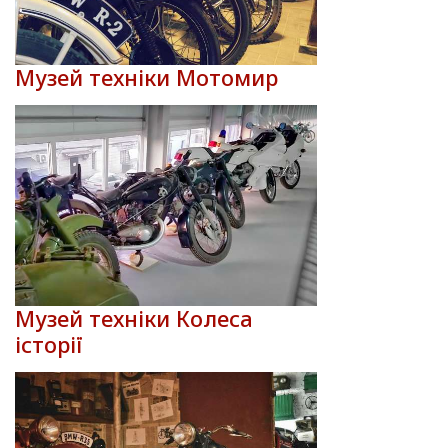
Музей техніки Мотомир
Музей техніки Колеса
історії