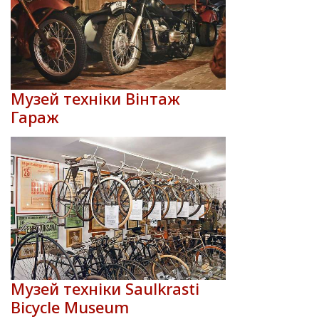
Музей техніки Вінтаж
Гараж
Музей техніки Saulkrasti
Bicycle Museum