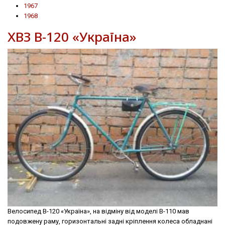
1967
1968
ХВЗ В-120 «Україна»
Велосипед В-120 «Україна», на відміну від моделі В-110 мав
подовжену раму, горизонтальні задні крiплення колеса обладнані