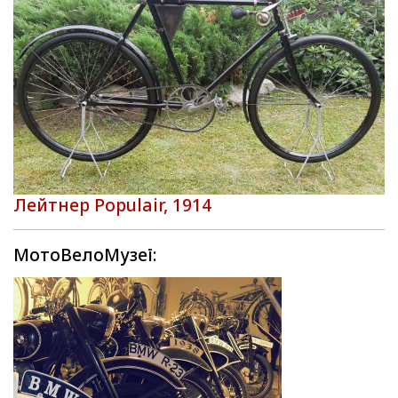
Лейтнер Populair, 1914
МотоВелоМузеї: