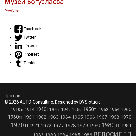
Музей Богуслаєва
Prev
Next
Facebook
Twitter
Linkedin
Pinterest
Tumblr
Про нас
© 2026 AUTO-Consulting. Designed by DVS-studio
1950ті
1940і
1910ті
1914
1947
1949
1950
1952
1954
1960
1960ті
1961
1962
1963
1964
1965
1966
1967
1968
1970
1970ті
1980ті
1977
1980
1981
1971
1972
1978
1979
ВЕЛОСИПЕД
1982
1983
1984
1985
1986