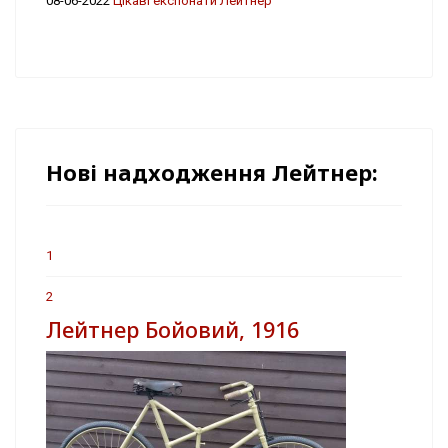
08-06-2022
Цікаві експонати Лейтнер
Нові надходження Лейтнер:
1
2
Лейтнер Бойовий, 1916