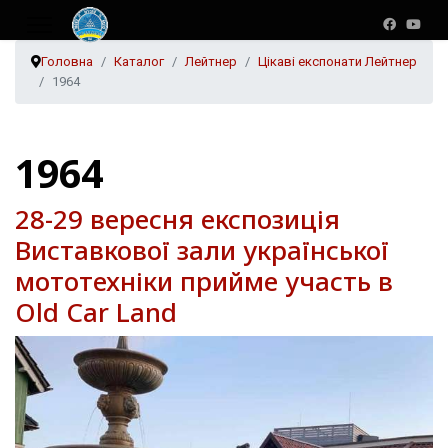
Головна
Каталог
Лейтнер
Цікаві експонати Лейтнер
1964
1964
28-29 вересня експозиція
Виставкової зали української
мототехніки прийме участь в
Old Car Land