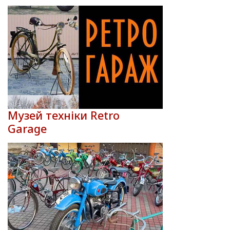
Музей техніки Retro
Garage